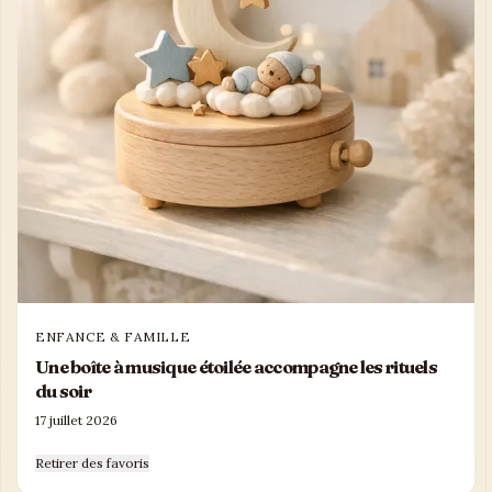
ENFANCE & FAMILLE
Une boîte à musique étoilée accompagne les rituels
du soir
17 juillet 2026
Retirer des favoris