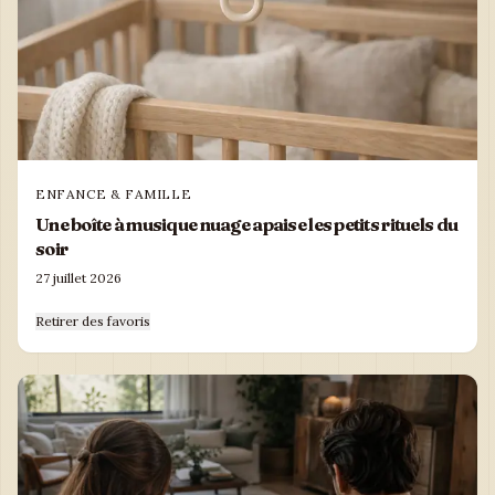
ENFANCE & FAMILLE
Une boîte à musique nuage apaise les petits rituels du
soir
27 juillet 2026
Retirer des favoris