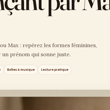
ant par Ma
u Max : repérez les formes féminines,
r un prénom qui sonne juste.
6
Boîtes à musique
Lecture pratique