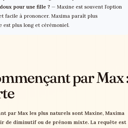
oux pour une fille ?
— Maxine est souvent l’option
 et facile à prononcer. Maxima paraît plus
 est plus long et cérémoniel.
commençant par Max 
rte
nt par Max les plus naturels sont Maxine, Maxima
vir de diminutif ou de prénom mixte. La requête est