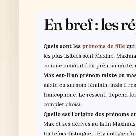
En bref : les 
Quels sont les
prénoms de fille
qui
les plus lisibles sont Maxine, Maxim
comme diminutif ou prénom mixte, m
Max est-il un prénom mixte ou mas
mixte ou surnom féminin, mais il r
francophone. Le ressenti dépend for
complet choisi.
Quelle est l’origine des prénoms e
Max et ses dérivés au latin Maximus,
toutefois distinguer l’étymologie d’