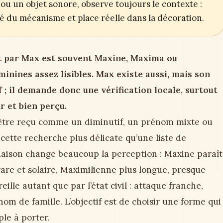
ou un objet sonore, observe toujours le contexte :
ité du mécanisme et place réelle dans la décoration.
t
par Max est souvent Maxine, Maxima ou
inines assez lisibles. Max existe aussi, mais son
 ; il demande donc une vérification locale, surtout
r et bien perçu.
 être reçu comme un diminutif, un prénom mixte ou
 cette recherche plus délicate qu’une liste de
naison change beaucoup la perception : Maxine paraît
re et solaire, Maximilienne plus longue, presque
eille autant que par l’état civil : attaque franche,
om de famille. L’objectif est de choisir une forme qui
le à porter.