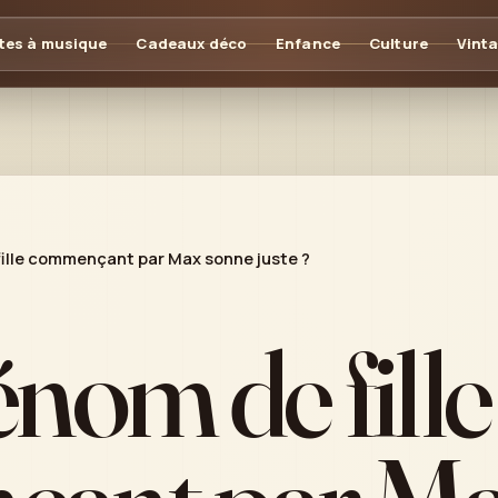
tes à musique
Cadeaux déco
Enfance
Culture
Vint
ille commençant par Max sonne juste ?
nom de fille