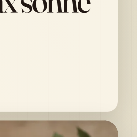
x sonne