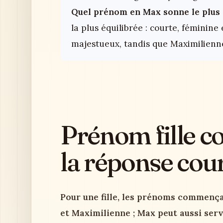
Quel prénom en Max sonne le plus d
la plus équilibrée : courte, féminine
majestueux, tandis que Maximilienne
Prénom fille 
la réponse cou
Pour une fille, les prénoms commença
et Maximilienne ; Max peut aussi ser