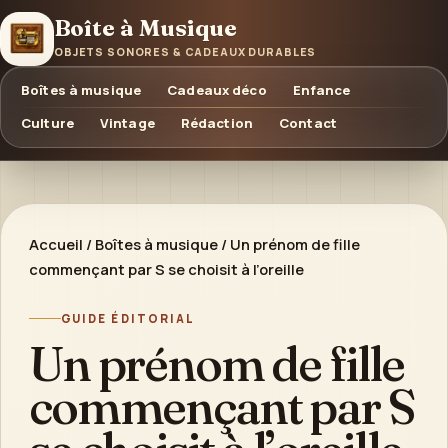
Boîte à Musique
OBJETS SONORES & CADEAUX DURABLES
Boîtes à musique
Cadeaux déco
Enfance
Culture
Vintage
Rédaction
Contact
Accueil
/
Boîtes à musique
/
Un prénom de fille
commençant par S se choisit à l’oreille
GUIDE ÉDITORIAL
Un prénom de fille
commençant par S