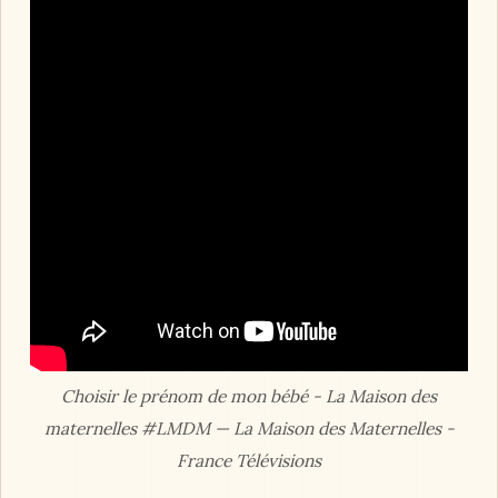
Choisir le prénom de mon bébé - La Maison des
maternelles #LMDM — La Maison des Maternelles -
France Télévisions