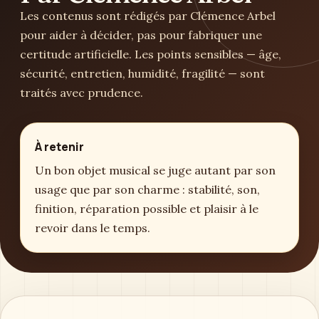
Les contenus sont rédigés par Clémence Arbel
pour aider à décider, pas pour fabriquer une
certitude artificielle. Les points sensibles — âge,
sécurité, entretien, humidité, fragilité — sont
traités avec prudence.
À retenir
Un bon objet musical se juge autant par son
usage que par son charme : stabilité, son,
finition, réparation possible et plaisir à le
revoir dans le temps.