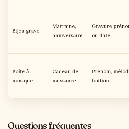
Marraine,
Gravure prén
Bijou gravé
anniversaire
ou date
Boîte à
Cadeau de
Prénom, mélodi
musique
naissance
finition
Questions fréquentes