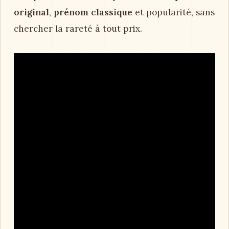
original
,
prénom classique
et popularité, sans
chercher la rareté à tout prix.