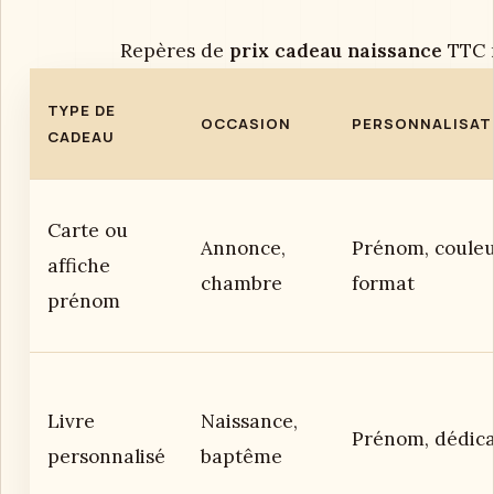
Repères de
prix cadeau naissance
TTC r
TYPE DE
OCCASION
PERSONNALISAT
CADEAU
Carte ou
Annonce,
Prénom, couleu
affiche
chambre
format
prénom
Livre
Naissance,
Prénom, dédic
personnalisé
baptême