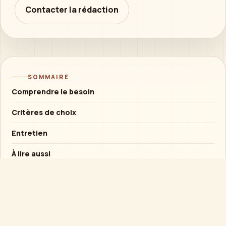
Contacter la rédaction
SOMMAIRE
Comprendre le besoin
Critères de choix
Entretien
À lire aussi
Conseil rapide
Si l’objet est destiné à un enfant, privilégier la
solidité et l’usage supervisé plutôt qu’un