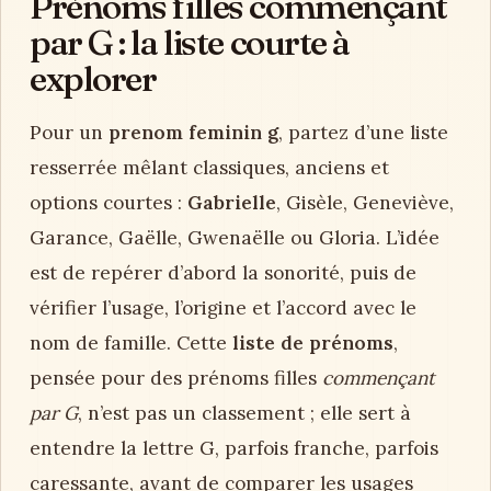
Prénoms filles commençant
par G : la liste courte à
explorer
Pour un
prenom feminin g
, partez d’une liste
resserrée mêlant classiques, anciens et
options courtes :
Gabrielle
, Gisèle, Geneviève,
Garance, Gaëlle, Gwenaëlle ou Gloria. L’idée
est de repérer d’abord la sonorité, puis de
vérifier l’usage, l’origine et l’accord avec le
nom de famille. Cette
liste de prénoms
,
pensée pour des prénoms filles
commençant
par G
, n’est pas un classement ; elle sert à
entendre la lettre G, parfois franche, parfois
caressante, avant de comparer les usages