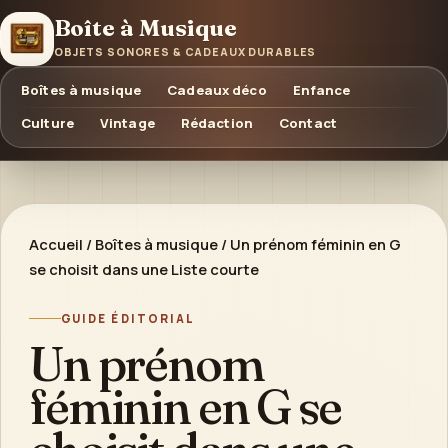
Boîte à Musique
OBJETS SONORES & CADEAUX DURABLES
Boîtes à musique
Cadeaux déco
Enfance
Culture
Vintage
Rédaction
Contact
Accueil
/
Boîtes à musique
/
Un prénom féminin en G
se choisit dans une Liste courte
GUIDE ÉDITORIAL
Un prénom
féminin en G se