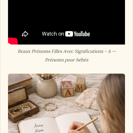
Beaux Prénoms Filles Avec Significations - A —
Prénoms pour bébés