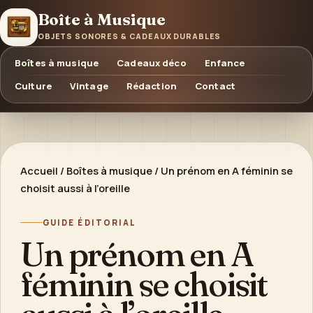
Boîte à Musique
OBJETS SONORES & CADEAUX DURABLES
Boîtes à musique
Cadeaux déco
Enfance
Culture
Vintage
Rédaction
Contact
Accueil
/
Boîtes à musique
/
Un prénom en A féminin se
choisit aussi à l’oreille
GUIDE ÉDITORIAL
Un prénom en A
féminin se choisit