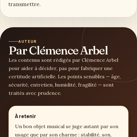
transmettre.
AUTEUR
Par Clémence Arbel
Les contenus sont rédigés par Clémence Arbel
pour aider à décider, pas pour fabriquer une
certitude artificielle. Les points sensibles — âge,
sécurité, entretien, humidité, fragilité — sont
traités avec prudence.
À retenir
Un bon objet musical se juge autant par son
usage que par son charme : stabilité, son,