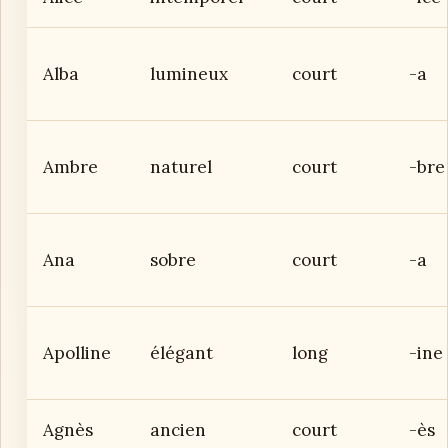
Alba
lumineux
court
-a
Ambre
naturel
court
-bre
Ana
sobre
court
-a
Apolline
élégant
long
-ine
Agnès
ancien
court
-ès