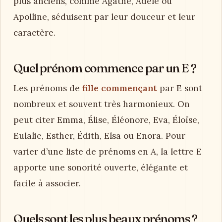
plus anciens, comme Agathe, Adèle ou
Apolline, séduisent par leur douceur et leur
caractère.
Quel prénom commence par un E ?
Les prénoms de
fille commençant
par E sont
nombreux et souvent très harmonieux. On
peut citer Emma, Élise, Éléonore, Eva, Éloïse,
Eulalie, Esther, Édith, Elsa ou Enora. Pour
varier d’une liste de prénoms en A, la lettre E
apporte une sonorité ouverte, élégante et
facile à associer.
Quels sont les plus beaux prénoms ?