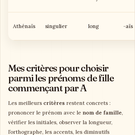
Athénaïs
singulier
long
-aïs
Mes critères pour choisir
parmi les prénoms de fille
commençant par A
Les meilleurs
critères
restent concrets :
prononcer le prénom avec le
nom de famille
,
vérifier les initiales, observer la longueur,
l’orthographe, les accents, les diminutifs