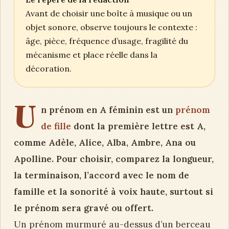
Avant de choisir une boîte à musique ou un
objet sonore, observe toujours le contexte :
âge, pièce, fréquence d’usage, fragilité du
mécanisme et place réelle dans la
décoration.
U
n prénom en A féminin est un
prénom
de fille
dont la première lettre est A,
comme Adèle, Alice, Alba, Ambre, Ana ou
Apolline. Pour choisir, comparez la longueur,
la terminaison, l’accord avec le nom de
famille et la sonorité à voix haute, surtout si
le prénom sera gravé ou offert.
Un prénom murmuré au-dessus d’un berceau