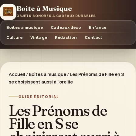
Boîte à Musique
OBJETS SONORES & CADEAUX DURABLES
Boîtes à musique
Cadeaux déco
Enfance
Culture
Vintage
Rédaction
Contact
Accueil
/
Boîtes à musique
/
Les Prénoms de Fille en S
se choisissent aussi à l’oreille
GUIDE ÉDITORIAL
Les Prénoms de
Fille en S se