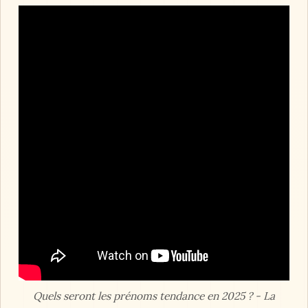
Quels seront les prénoms tendance en 2025 ? - La