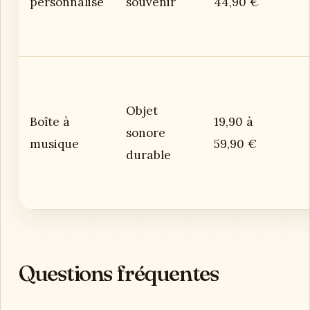
personnalisé
souvenir
44,90 €
Objet
Boîte à
19,90 à
sonore
musique
59,90 €
durable
Questions fréquentes