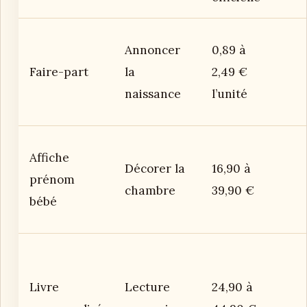
Annoncer
0,89 à
Faire-part
la
2,49 €
naissance
l’unité
Affiche
Décorer la
16,90 à
prénom
chambre
39,90 €
bébé
Livre
Lecture
24,90 à