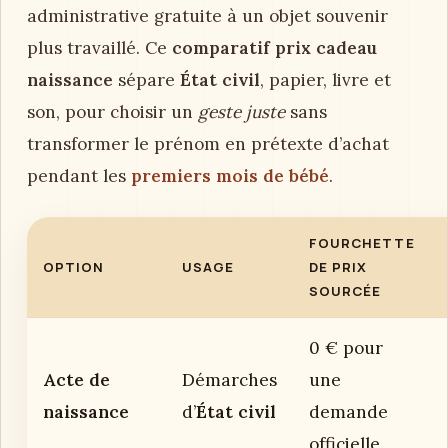
administrative gratuite à un objet souvenir
plus travaillé. Ce
comparatif prix cadeau
naissance
sépare
État civil
, papier, livre et
son, pour choisir un
geste juste
sans
transformer le prénom en prétexte d’achat
pendant les
premiers mois de bébé
.
FOURCHETTE
OPTION
USAGE
DE PRIX
SOURCÉE
0 € pour
Acte de
Démarches
une
naissance
d’
État civil
demande
officielle