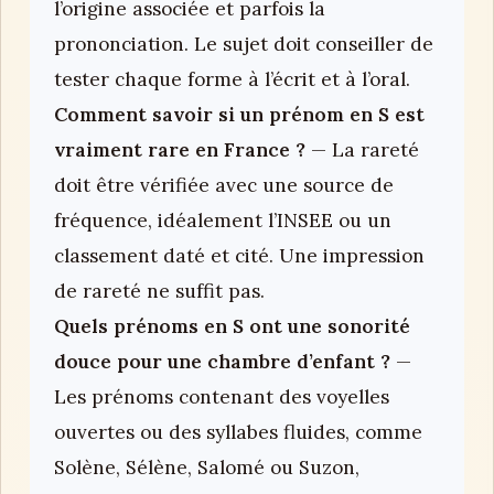
l’origine associée et parfois la
prononciation. Le sujet doit conseiller de
tester chaque forme à l’écrit et à l’oral.
Comment savoir si un prénom en S est
vraiment rare en France ?
— La rareté
doit être vérifiée avec une source de
fréquence, idéalement l’INSEE ou un
classement daté et cité. Une impression
de rareté ne suffit pas.
Quels prénoms en S ont une sonorité
douce pour une chambre d’enfant ?
—
Les prénoms contenant des voyelles
ouvertes ou des syllabes fluides, comme
Solène, Sélène, Salomé ou Suzon,