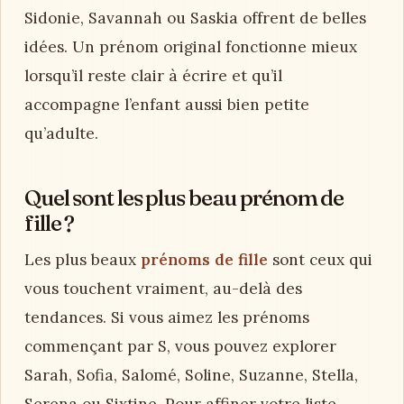
Sidonie, Savannah ou Saskia offrent de belles
idées. Un prénom original fonctionne mieux
lorsqu’il reste clair à écrire et qu’il
accompagne l’enfant aussi bien petite
qu’adulte.
Quel sont les plus beau prénom de
fille ?
Les plus beaux
prénoms de fille
sont ceux qui
vous touchent vraiment, au-delà des
tendances. Si vous aimez les prénoms
commençant par S, vous pouvez explorer
Sarah, Sofia, Salomé, Soline, Suzanne, Stella,
Serena ou Sixtine. Pour affiner votre liste,