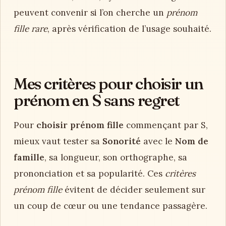
peuvent convenir si l’on cherche un
prénom
fille rare
, après vérification de l’usage souhaité.
Mes critères pour choisir un
prénom en S sans regret
Pour
choisir prénom fille
commençant par S,
mieux vaut tester sa
Sonorité
avec le
Nom de
famille
, sa longueur, son orthographe, sa
prononciation et sa popularité. Ces
critères
prénom fille
évitent de décider seulement sur
un coup de cœur ou une tendance passagère.