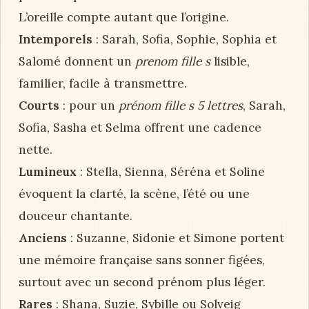
L’oreille compte autant que l’origine.
Intemporels
: Sarah, Sofia, Sophie, Sophia et
Salomé donnent un
prenom fille s
lisible,
familier, facile à transmettre.
Courts
: pour un
prénom fille s 5 lettres
, Sarah,
Sofia, Sasha et Selma offrent une cadence
nette.
Lumineux
: Stella, Sienna, Séréna et Soline
évoquent la clarté, la scène, l’été ou une
douceur chantante.
Anciens
: Suzanne, Sidonie et Simone portent
une mémoire française sans sonner figées,
surtout avec un second prénom plus léger.
Rares
: Shana, Suzie, Sybille ou Solveig