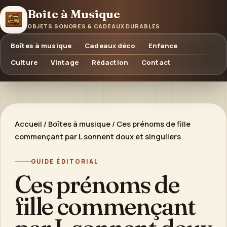
Boîte à Musique
OBJETS SONORES & CADEAUX DURABLES
Boîtes à musique
Cadeaux déco
Enfance
Culture
Vintage
Rédaction
Contact
Accueil
/
Boîtes à musique
/
Ces prénoms de fille
commençant par L sonnent doux et singuliers
GUIDE ÉDITORIAL
Ces prénoms de
fille commençant