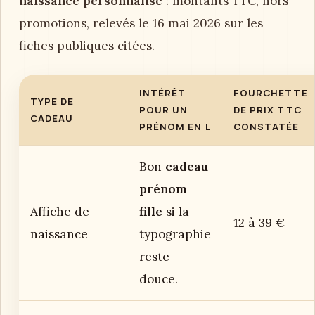
naissance personnalisé
: montants TTC, hors
promotions, relevés le 16 mai 2026 sur les
fiches publiques citées.
INTÉRÊT
FOURCHETTE
TYPE DE
POUR UN
DE PRIX TTC
CADEAU
PRÉNOM EN L
CONSTATÉE
Bon
cadeau
prénom
Affiche de
fille
si la
12 à 39 €
naissance
typographie
reste
douce.