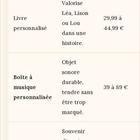
Valorise
Léa, Lison
Livre
29,99 à
ou Lou
personnalisé
44,99 €
dans une
histoire.
Objet
sonore
Boîte à
durable,
musique
39 à 89 €
tendre sans
personnalisée
être trop
marqué.
Souvenir