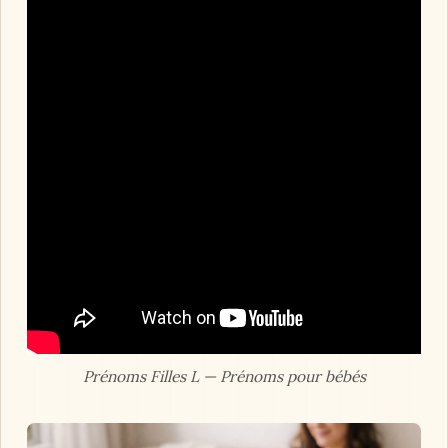
Prénoms Filles L — Prénoms pour bébés