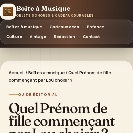
Boîte à Musique
OBJETS SONORES & CADEAUX DURABLES
Boîtes à musique
Cadeaux déco
Enfance
Culture
Vintage
Rédaction
Contact
Accueil
/
Boîtes à musique
/
Quel Prénom de fille
commençant par Lou choisir ?
GUIDE ÉDITORIAL
Quel Prénom de
fille commençant