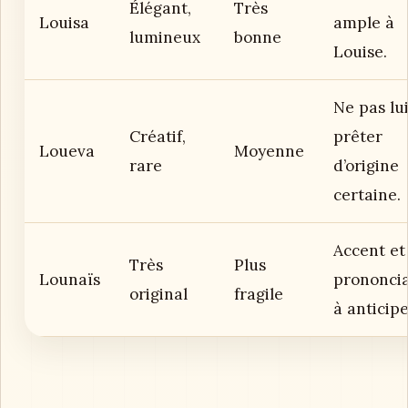
Élégant,
Très
Louisa
ample à
lumineux
bonne
Louise.
Ne pas lu
Créatif,
prêter
Loueva
Moyenne
rare
d’origine
certaine.
Accent et
Très
Plus
Lounaïs
prononcia
original
fragile
à anticipe