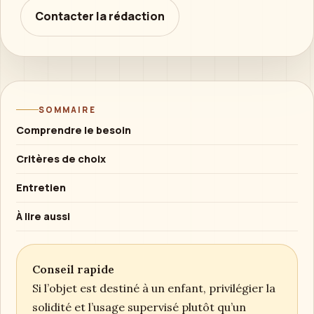
Contacter la rédaction
SOMMAIRE
Comprendre le besoin
Critères de choix
Entretien
À lire aussi
Conseil rapide
Si l’objet est destiné à un enfant, privilégier la
solidité et l’usage supervisé plutôt qu’un