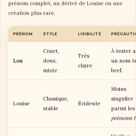
prénom complet, un dérivé de Louise ou une
création plus rare.
PRÉNOM
STYLE
LISIBILITÉ
PRÉCAUTI
Court,
À tester 
Très
Lou
doux,
un nom t
claire
mixte
bref.
Moins
Classique,
singulier
Louise
Évidente
stable
parmi les
prénoms fi