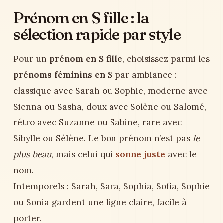
Prénom en S fille : la
sélection rapide par style
Pour un
prénom en S fille
, choisissez parmi les
prénoms féminins en S
par ambiance :
classique avec Sarah ou Sophie, moderne avec
Sienna ou Sasha, doux avec Solène ou Salomé,
rétro avec Suzanne ou Sabine, rare avec
Sibylle ou Sélène. Le bon prénom n’est pas
le
plus beau
, mais celui qui
sonne juste
avec le
nom.
Intemporels : Sarah, Sara, Sophia, Sofia, Sophie
ou Sonia gardent une ligne claire, facile à
porter.