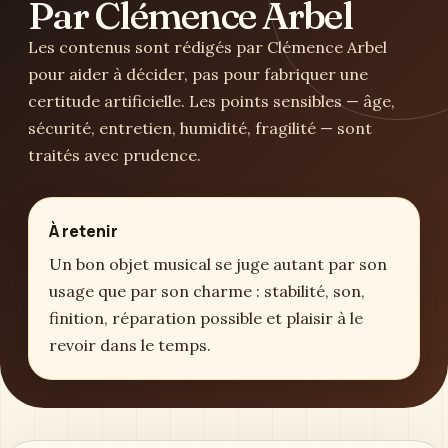
Par Clémence Arbel
Les contenus sont rédigés par Clémence Arbel
pour aider à décider, pas pour fabriquer une
certitude artificielle. Les points sensibles — âge,
sécurité, entretien, humidité, fragilité — sont
traités avec prudence.
À retenir
Un bon objet musical se juge autant par son
usage que par son charme : stabilité, son,
finition, réparation possible et plaisir à le
revoir dans le temps.