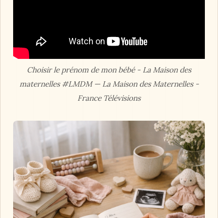
Choisir le prénom de mon bébé - La Maison des
maternelles #LMDM — La Maison des Maternelles -
France Télévisions