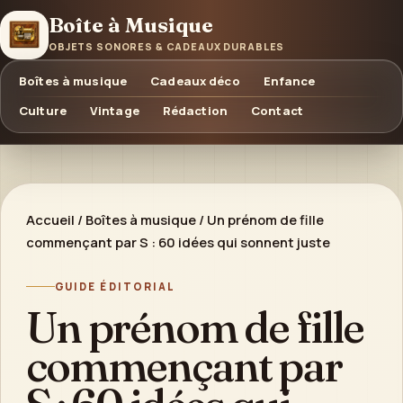
Boîte à Musique
OBJETS SONORES & CADEAUX DURABLES
Boîtes à musique
Cadeaux déco
Enfance
Culture
Vintage
Rédaction
Contact
Accueil
/
Boîtes à musique
/
Un prénom de fille
commençant par S : 60 idées qui sonnent juste
GUIDE ÉDITORIAL
Un prénom de fille
commençant par