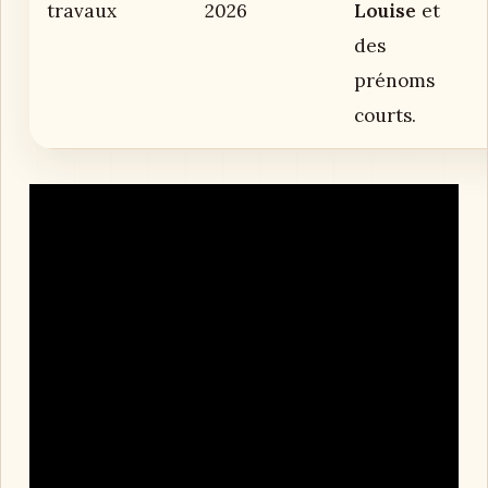
travaux
2026
Louise
et
des
prénoms
courts.