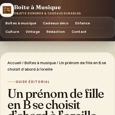
Boîte à Musique
OBJETS SONORES & CADEAUX DURABLES
Boîtes à musique
Cadeaux déco
Enfance
Culture
Vintage
Rédaction
Contact
Accueil
/
Boîtes à musique
/
Un prénom de fille en B se
choisit d’abord à l’oreille
GUIDE ÉDITORIAL
Un prénom de fille
en B se choisit