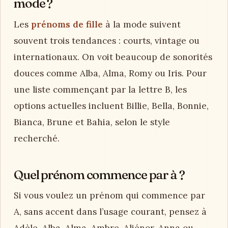
mode ?
Les
prénoms de fille
à la mode suivent
souvent trois tendances : courts, vintage ou
internationaux. On voit beaucoup de sonorités
douces comme Alba, Alma, Romy ou Iris. Pour
une liste commençant par la lettre B, les
options actuelles incluent Billie, Bella, Bonnie,
Bianca, Brune et Bahia, selon le style
recherché.
Quel prénom commence par à ?
Si vous voulez un prénom qui commence par
A, sans accent dans l’usage courant, pensez à
Adèle, Alba, Alma, Ambre, Aliénor, Anna ou