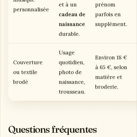
et à un
prénom
personnalisée
cadeau de
parfois en
naissance
supplément.
durable.
Usage
Environ 18 €
Couverture
quotidien,
à 65 €, selon
ou textile
photo de
matière et
brodé
naissance,
broderie.
trousseau.
Questions fréquentes