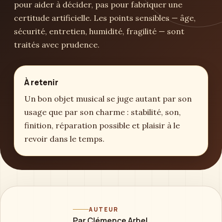
pour aider à décider, pas pour fabriquer une
certitude artificielle. Les points sensibles — âge,
sécurité, entretien, humidité, fragilité — sont
traités avec prudence.
À retenir
Un bon objet musical se juge autant par son
usage que par son charme : stabilité, son,
finition, réparation possible et plaisir à le
revoir dans le temps.
AUTEUR
Par Clémence Arbel