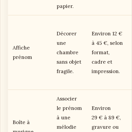
papier.
Décorer
Environ 12 €
une
à 45 €, selon
Affiche
chambre
format,
prénom
sans objet
cadre et
fragile.
impression.
Associer
le prénom
Environ
à une
29 € à 89 €,
Boîte à
mélodie
gravure ou
musique