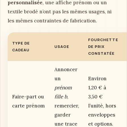
personnalisée
, une affiche prénom ou un
textile brodé n’ont pas les mêmes usages, ni
les mêmes contraintes de fabrication.
FOURCHETTE
TYPE DE
USAGE
DE PRIX
CADEAU
CONSTATÉE
Annoncer
un
Environ
prénom
1,20 € à
Faire-part ou
fille b
,
3,50 €
carte prénom
remercier,
l’unité, hors
garder
enveloppes
une trace
et options.