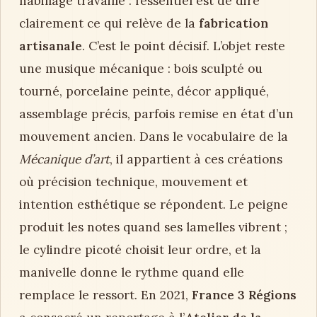
habillage travaillé : l’essentiel est de dire
clairement ce qui relève de la
fabrication
artisanale
. C’est le point décisif. L’objet reste
une musique mécanique : bois sculpté ou
tourné, porcelaine peinte, décor appliqué,
assemblage précis, parfois remise en état d’un
mouvement ancien. Dans le vocabulaire de la
Mécanique d’art
, il appartient à ces créations
où précision technique, mouvement et
intention esthétique se répondent. Le peigne
produit les notes quand ses lamelles vibrent ;
le cylindre picoté choisit leur ordre, et la
manivelle donne le rythme quand elle
remplace le ressort. En 2021,
France 3 Régions