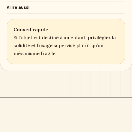
À lire aussi
Conseil rapide
Si l’objet est destiné à un enfant, privilégier la
solidité et l’usage supervisé plutôt qu’un
mécanisme fragile.
Boîte à Musique
Magazine éditorial consacré aux boîtes à musique,