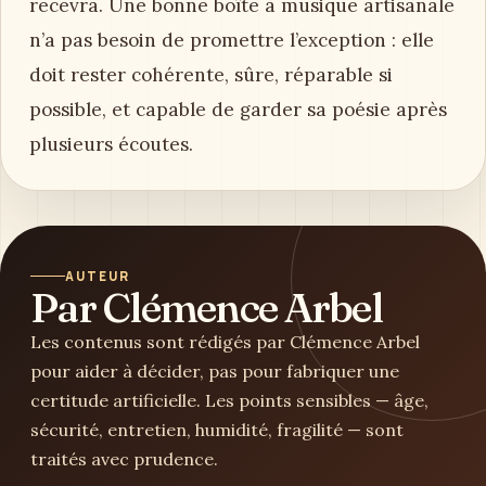
recevra. Une bonne boîte à musique artisanale
n’a pas besoin de promettre l’exception : elle
doit rester cohérente, sûre, réparable si
possible, et capable de garder sa poésie après
plusieurs écoutes.
AUTEUR
Par Clémence Arbel
Les contenus sont rédigés par Clémence Arbel
pour aider à décider, pas pour fabriquer une
certitude artificielle. Les points sensibles — âge,
sécurité, entretien, humidité, fragilité — sont
traités avec prudence.