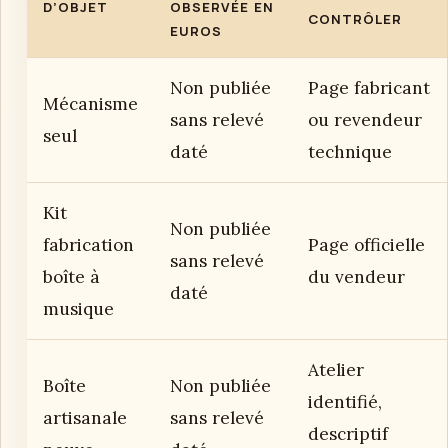
D’OBJET
OBSERVÉE EN
CONTRÔLER
EUROS
Non publiée
Page fabricant
Mécanisme
sans relevé
ou revendeur
seul
daté
technique
Kit
Non publiée
fabrication
Page officielle
sans relevé
boîte à
du vendeur
daté
musique
Atelier
Boîte
Non publiée
identifié,
artisanale
sans relevé
descriptif