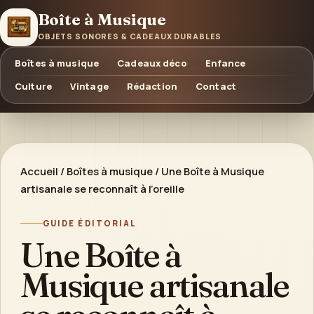
Boîte à Musique
OBJETS SONORES & CADEAUX DURABLES
Boîtes à musique
Cadeaux déco
Enfance
Culture
Vintage
Rédaction
Contact
Accueil
/
Boîtes à musique
/
Une Boîte à Musique
artisanale se reconnaît à l’oreille
GUIDE ÉDITORIAL
Une Boîte à
Musique artisanale