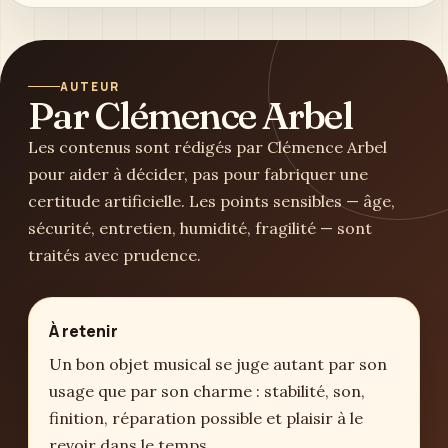
AUTEUR
Par Clémence Arbel
Les contenus sont rédigés par Clémence Arbel
pour aider à décider, pas pour fabriquer une
certitude artificielle. Les points sensibles — âge,
sécurité, entretien, humidité, fragilité — sont
traités avec prudence.
À retenir
Un bon objet musical se juge autant par son
usage que par son charme : stabilité, son,
finition, réparation possible et plaisir à le
revoir dans le temps.