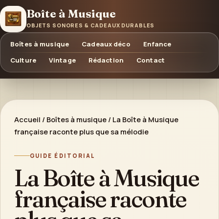
Boîte à Musique
OBJETS SONORES & CADEAUX DURABLES
Boîtes à musique
Cadeaux déco
Enfance
Culture
Vintage
Rédaction
Contact
Accueil
/
Boîtes à musique
/
La Boîte à Musique
française raconte plus que sa mélodie
GUIDE ÉDITORIAL
La Boîte à Musique
française raconte