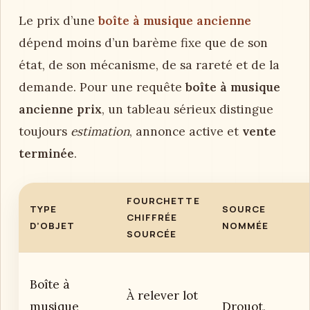
Le prix d’une
boîte à musique ancienne
dépend moins d’un barème fixe que de son
état, de son mécanisme, de sa rareté et de la
demande. Pour une requête
boîte à musique
ancienne prix
, un tableau sérieux distingue
toujours
estimation
, annonce active et
vente
terminée
.
FOURCHETTE
TYPE
SOURCE
CHIFFRÉE
D’OBJET
NOMMÉE
SOURCÉE
Boîte à
À relever lot
musique
Drouot,