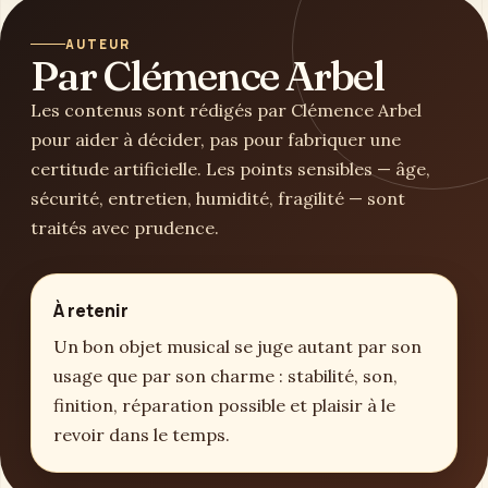
AUTEUR
Par Clémence Arbel
Les contenus sont rédigés par Clémence Arbel
pour aider à décider, pas pour fabriquer une
certitude artificielle. Les points sensibles — âge,
sécurité, entretien, humidité, fragilité — sont
traités avec prudence.
À retenir
Un bon objet musical se juge autant par son
usage que par son charme : stabilité, son,
finition, réparation possible et plaisir à le
revoir dans le temps.