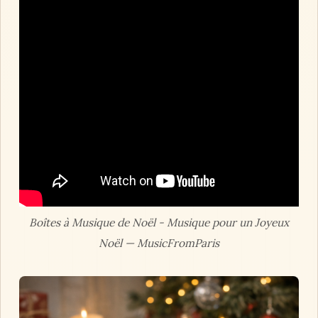
Boîtes à Musique de Noël - Musique pour un Joyeux
Noël — MusicFromParis