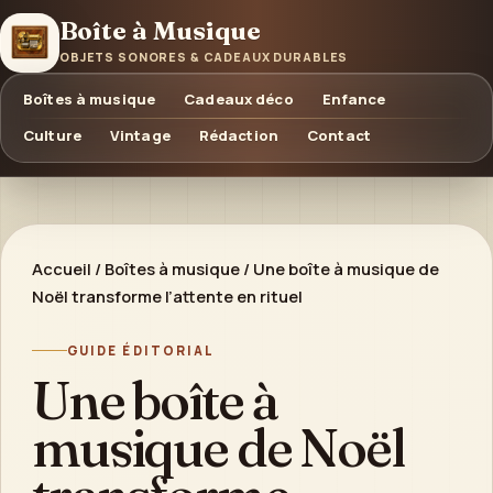
Boîte à Musique
OBJETS SONORES & CADEAUX DURABLES
Boîtes à musique
Cadeaux déco
Enfance
Culture
Vintage
Rédaction
Contact
Accueil
/
Boîtes à musique
/
Une boîte à musique de
Noël transforme l’attente en rituel
GUIDE ÉDITORIAL
Une boîte à
musique de Noël