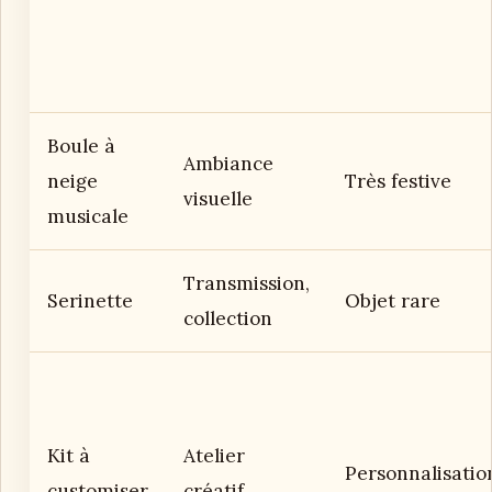
Boule à
Ambiance
neige
Très festive
visuelle
musicale
Transmission,
Serinette
Objet rare
collection
Kit à
Atelier
Personnalisatio
customiser
créatif