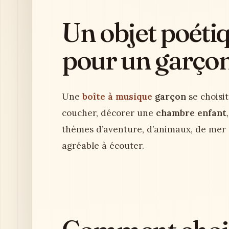
Un objet poéti
pour un garçon
Une
boîte à musique
garçon
se choisit
coucher, décorer une
chambre enfant
thèmes d’aventure, d’animaux, de mer ou
agréable à écouter.