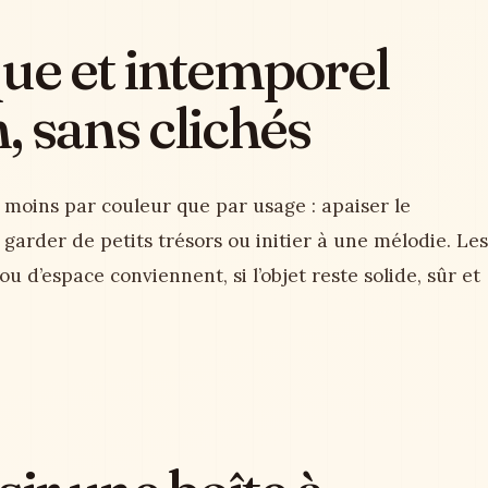
que et intemporel
, sans clichés
 moins par couleur que par usage : apaiser le
, garder de petits trésors ou initier à une mélodie. Les
 d’espace conviennent, si l’objet reste solide, sûr et