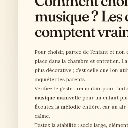
Comment choisi
musique ? Les c
comptent vrai
Pour choisir, partez de l’enfant et non d
place dans la chambre et entretien. L
plus décorative ; c’est celle que l’on ut
inquiéter les parents.
Vérifiez le geste : remontoir pour l’au
musique manivelle
pour un enfant plu
Écoutez la
mélodie
entière, car un air
calme.
Testez la stabilité : socle large, éléme