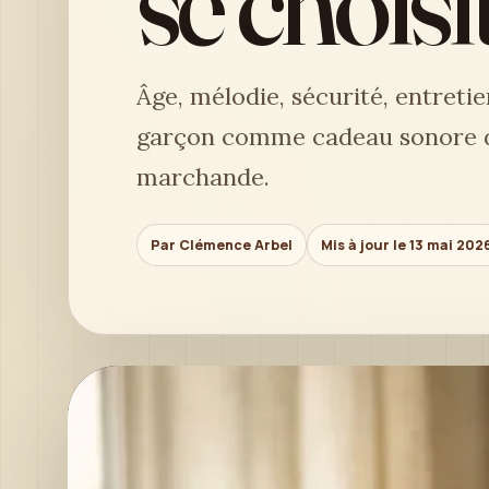
se choisi
Âge, mélodie, sécurité, entreti
garçon comme cadeau sonore du
marchande.
Par Clémence Arbel
Mis à jour le 13 mai 202