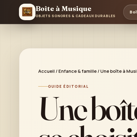
Boîte à Musique
Boî
OBJETS SONORES & CADEAUX DURABLES
Accueil
/
Enfance & famille
/
Une boîte à Musi
GUIDE ÉDITORIAL
Une boît