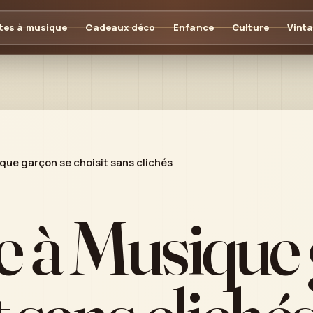
tes à musique
Cadeaux déco
Enfance
Culture
Vint
que garçon se choisit sans clichés
e à Musique