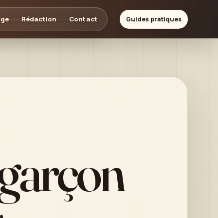
age
Rédaction
Contact
Guides pratiques
 garçon