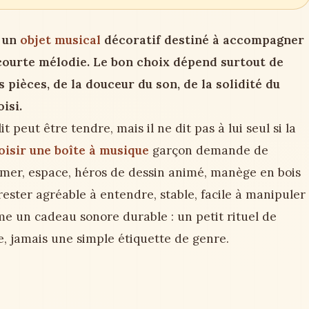
 un
objet musical
décoratif destiné à accompagner
courte mélodie. Le bon choix dépend surtout de
es pièces, de la douceur du son, de la solidité du
isi.
 peut être tendre, mais il ne dit pas à lui seul si la
oisir une boîte à musique
garçon demande de
mer, espace, héros de dessin animé, manège en bois
 rester agréable à entendre, stable, facile à manipuler
me un cadeau sonore durable : un petit rituel de
e, jamais une simple étiquette de genre.