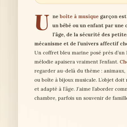
U
ne
boîte à musique
garçon est
un bébé ou un enfant par une 
l’âge, de la sécurité des petit
mécanisme et de l’univers affectif cho
Un coffret bleu marine posé près d’un lit
mélodie apaisera vraiment l’enfant.
Ch
regarder au-delà du thème : animaux, 
ou boîte à bijoux musicale. L’objet doit
et adapté à l’âge. J’aime l’aborder com
chambre, parfois un souvenir de famill