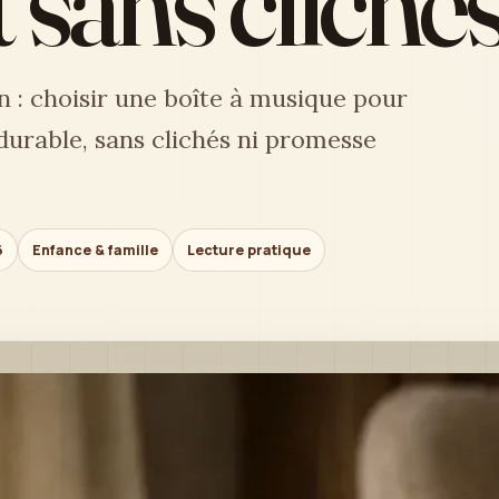
t sans cliché
en : choisir une boîte à musique pour
rable, sans clichés ni promesse
6
Enfance & famille
Lecture pratique