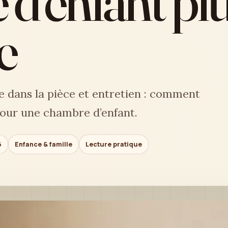
d’enfant pl
e
ce dans la pièce et entretien : comment
pour une chambre d’enfant.
6
Enfance & famille
Lecture pratique