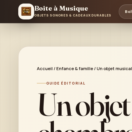
Boîte à Musique
Boî
OBJETS SONORES & CADEAUX DURABLES
Accueil
/
Enfance & famille
/
Un objet musical
GUIDE ÉDITORIAL
Un objet