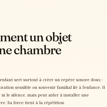
iment un objet
une chambre
nfant sert surtout à créer un repère sonore doux :
ation sensible ou souvenir familial lié à l’enfance. Il
ni le silence, mais peut aider à installer une
e. Sa force tient à la répétition.