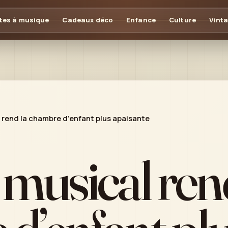
tes à musique
Cadeaux déco
Enfance
Culture
Vint
 rend la chambre d’enfant plus apaisante
 musical ren