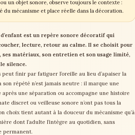
ou un objet sonore, observe toujours le contexte :
ité du mécanisme et place réelle dans la décoration.
’enfant est un repère sonore décoratif qui
oucher, lecture, retour au calme. Il se choisit pour
, ses matériaux, son entretien et son usage limité,
le silence.
ut finir par fatiguer l’oreille au lieu d’apaiser la
n son répété n’est jamais neutre : il marque une
re après une séparation ou accompagne une histoire
mate discret ou veilleuse sonore n’ont pas tous la
on choix tient autant à la douceur du mécanisme qu’à
ière dont l’adulte l’intègre au quotidien, sans
e permanent.