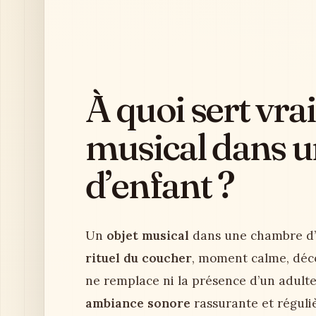
À quoi sert vra
musical dans 
d’enfant ?
Un
objet musical
dans une chambre d’e
rituel du coucher
, moment calme, décor
ne remplace ni la présence d’un adulte 
ambiance sonore
rassurante et régulièr