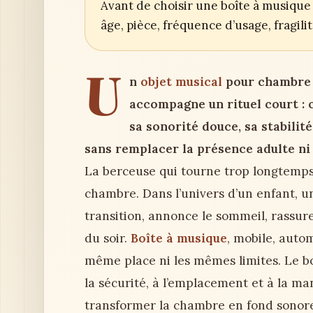
Avant de choisir une boîte à musique 
âge, pièce, fréquence d’usage, fragil
U
n
objet musical
pour chambre d
accompagne un rituel court : c
sa sonorité douce, sa stabilité
sans remplacer la présence adulte ni 
La berceuse qui tourne trop longtemps pe
chambre. Dans l’univers d’un enfant, u
transition, annonce le sommeil, rassu
du soir.
Boîte à musique
, mobile, auto
même place ni les mêmes limites. Le b
la sécurité, à l’emplacement et à la man
transformer la chambre en fond sonor