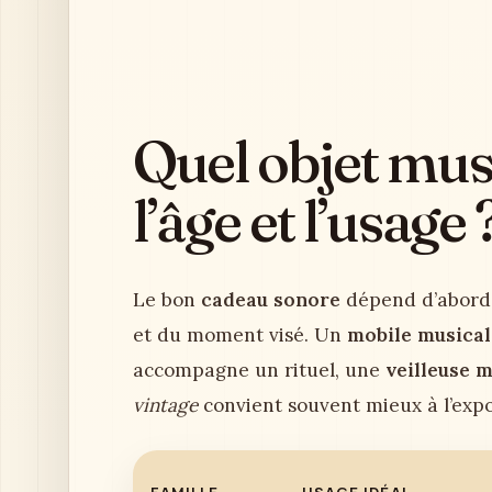
Quel objet musi
l’âge et l’usage 
Le bon
cadeau sonore
dépend d’abord d
et du moment visé. Un
mobile musical
accompagne un rituel, une
veilleuse 
vintage
convient souvent mieux à l’expo