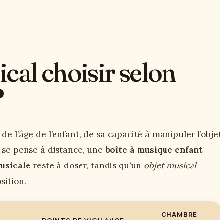
cal choisir selon
?
e l’âge de l’enfant, de sa capacité à manipuler l’obje
se pense à distance, une
boîte à musique enfant
musicale
reste à doser, tandis qu’un
objet musical
sition.
CHAMBRE