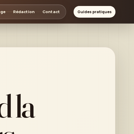
age
Rédaction
Contact
Guides pratiques
d la