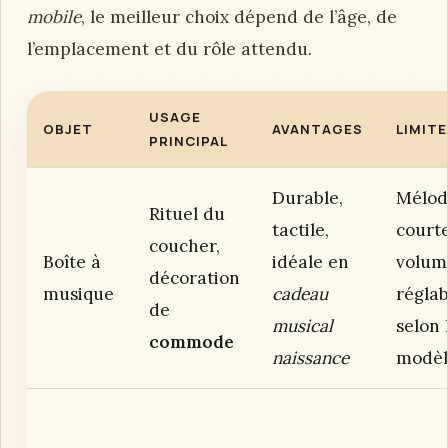
mobile
, le meilleur choix dépend de l’âge, de
l’emplacement et du rôle attendu.
USAGE
OBJET
AVANTAGES
LIMIT
PRINCIPAL
Durable,
Mélod
Rituel du
tactile,
courte
coucher,
Boîte à
idéale en
volum
décoration
musique
cadeau
réglab
de
musical
selon 
commode
naissance
modèl