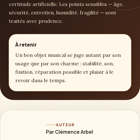
certitude artificielle. Les points sensibles — âge,
sécurité, entretien, humidité, fragilité — sont
traités avec prudence.
À retenir
Un bon objet musical se juge autant par son
usage que par son charme : stabilité, son,
finition, réparation possible et plaisir à le
revoir dans le temps.
AUTEUR
Par Clémence Arbel