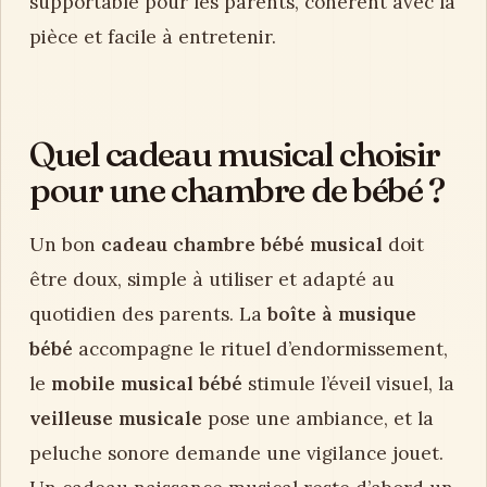
supportable pour les parents, cohérent avec la
pièce et facile à entretenir.
Quel cadeau musical choisir
pour une chambre de bébé ?
Un bon
cadeau chambre bébé musical
doit
être doux, simple à utiliser et adapté au
quotidien des parents. La
boîte à musique
bébé
accompagne le rituel d’endormissement,
le
mobile musical bébé
stimule l’éveil visuel, la
veilleuse musicale
pose une ambiance, et la
peluche sonore demande une vigilance jouet.