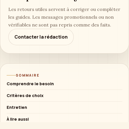
Les retours utiles servent à corriger ou compléter
les guides. Les messages promotionnels ou non
vérifiables ne sont pas repris comme des faits.
Contacter la rédaction
SOMMAIRE
Comprendre le besoin
Critères de choix
Entretien
À lire aussi