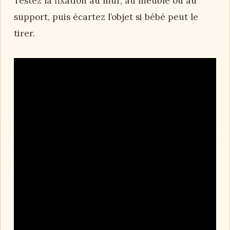
Testez la fixation au mur, au meuble ou au
support, puis écartez l’objet si bébé peut le
tirer.