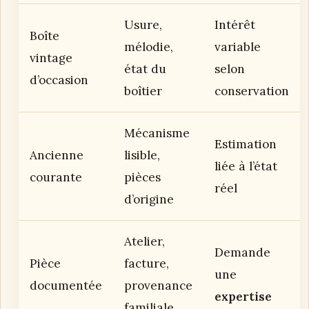
Usure,
Intérêt
Boîte
mélodie,
variable
vintage
état du
selon
d’occasion
boîtier
conservation
Mécanisme
Estimation
Ancienne
lisible,
liée à l’état
courante
pièces
réel
d’origine
Atelier,
Demande
Pièce
facture,
une
documentée
provenance
expertise
familiale