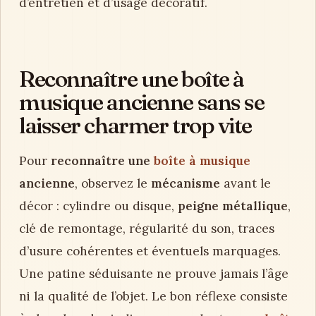
d’entretien et d’usage décoratif.
Reconnaître une boîte à
musique ancienne sans se
laisser charmer trop vite
Pour
reconnaître une
boîte à musique
ancienne
, observez le
mécanisme
avant le
décor : cylindre ou disque,
peigne métallique
,
clé de remontage, régularité du son, traces
d’usure cohérentes et éventuels marquages.
Une patine séduisante ne prouve jamais l’âge
ni la qualité de l’objet. Le bon réflexe consiste