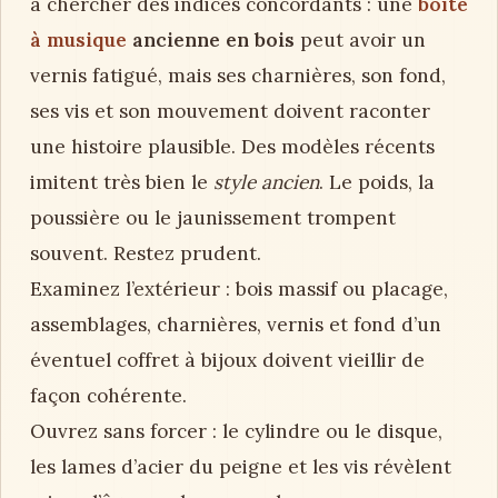
à chercher des indices concordants : une
boîte
à musique
ancienne en bois
peut avoir un
vernis fatigué, mais ses charnières, son fond,
ses vis et son mouvement doivent raconter
une histoire plausible. Des modèles récents
imitent très bien le
style ancien
. Le poids, la
poussière ou le jaunissement trompent
souvent. Restez prudent.
Examinez l’extérieur : bois massif ou placage,
assemblages, charnières, vernis et fond d’un
éventuel coffret à bijoux doivent vieillir de
façon cohérente.
Ouvrez sans forcer : le cylindre ou le disque,
les lames d’acier du peigne et les vis révèlent