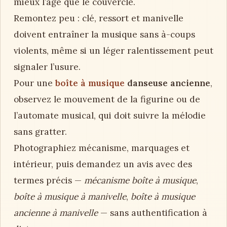
mieux l’âge que le couvercle.
Remontez peu : clé, ressort et manivelle
doivent entraîner la musique sans à-coups
violents, même si un léger ralentissement peut
signaler l’usure.
Pour une
boîte à musique
danseuse ancienne
,
observez le mouvement de la figurine ou de
l’automate musical, qui doit suivre la mélodie
sans gratter.
Photographiez mécanisme, marquages et
intérieur, puis demandez un avis avec des
termes précis —
mécanisme boîte à musique
,
boîte à musique à manivelle
,
boîte à musique
ancienne à manivelle
— sans authentification à