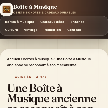
Boîte à Musique
OBJETS SONORES & CADEAUX DURABLES
Boîtes à musique
Cadeaux déco
Enfance
Culture
Vintage
Rédaction
Contact
Accueil
/
Boîtes à musique
/
Une Boîte à Musique
ancienne se reconnaît à son mécanisme
GUIDE ÉDITORIAL
Une Boîte à
Musique ancienne