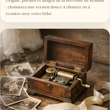
Origine, paroles et usages de la berceuse de Brahms
: choisissez une version douce à chanter ou à
écouter avec votre bébé.