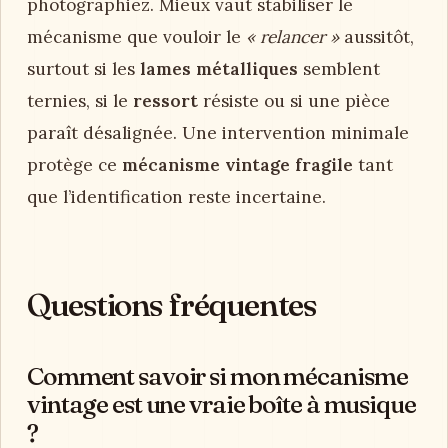
photographiez. Mieux vaut stabiliser le
mécanisme que vouloir le
« relancer »
aussitôt,
surtout si les
lames métalliques
semblent
ternies, si le
ressort
résiste ou si une pièce
paraît désalignée. Une intervention minimale
protège ce
mécanisme vintage fragile
tant
que l’identification reste incertaine.
Questions fréquentes
Comment savoir si mon mécanisme
vintage est une vraie boîte à musique
?