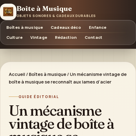
Boîte à Musique
OBJETS SONORES & CADEAUX DURABLES
Boîtes à musique
Cadeaux déco
Enfance
Culture
Vintage
Rédaction
Contact
Accueil
/
Boîtes à musique
/
Un mécanisme vintage de
boîte à musique se reconnaît aux lames d’acier
GUIDE ÉDITORIAL
Un mécanisme
vintage de boîte à