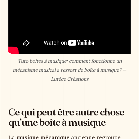
Tuto boîtes à musique: comment fonctionne un
mécanisme musical à ressort de boîte à musique? —
Lutèce Créations
Ce qui peut être autre chose
qu’une boîte à musique
La
musique mécanique
ancienne regroupe