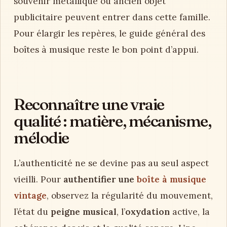
souvenir métallique ou ancien objet
publicitaire peuvent entrer dans cette famille.
Pour élargir les repères, le guide général des
boîtes à musique reste le bon point d’appui.
Reconnaître une vraie
qualité : matière, mécanisme,
mélodie
L’authenticité ne se devine pas au seul aspect
vieilli. Pour
authentifier une
boîte à musique
vintage
, observez la régularité du mouvement,
l’état du
peigne musical
, l’
oxydation
active, la