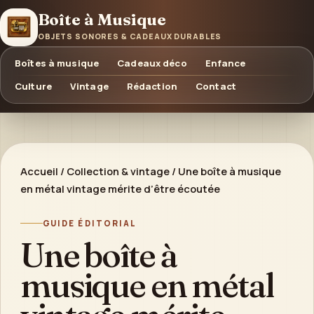
Boîte à Musique
OBJETS SONORES & CADEAUX DURABLES
Boîtes à musique
Cadeaux déco
Enfance
Culture
Vintage
Rédaction
Contact
Accueil
/
Collection & vintage
/
Une boîte à musique
en métal vintage mérite d’être écoutée
GUIDE ÉDITORIAL
Une boîte à
musique en métal