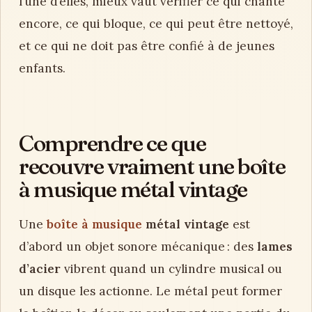
l’une d’elles, mieux vaut vérifier ce qui chante
encore, ce qui bloque, ce qui peut être nettoyé,
et ce qui ne doit pas être confié à de jeunes
enfants.
Comprendre ce que
recouvre vraiment une boîte
à musique métal vintage
Une
boîte à musique
métal vintage
est
d’abord un objet sonore mécanique : des
lames
d’acier
vibrent quand un cylindre musical ou
un disque les actionne. Le métal peut former