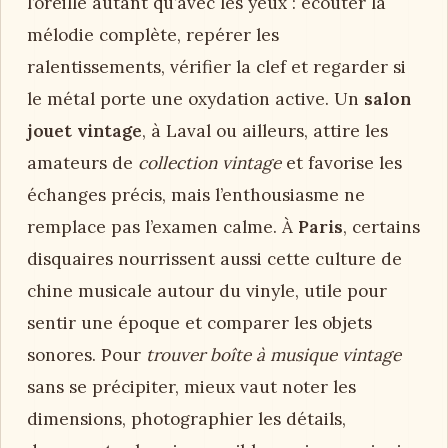
l’oreille autant qu’avec les yeux : écouter la
mélodie complète, repérer les
ralentissements, vérifier la clef et regarder si
le métal porte une oxydation active. Un
salon
jouet vintage
, à Laval ou ailleurs, attire les
amateurs de
collection vintage
et favorise les
échanges précis, mais l’enthousiasme ne
remplace pas l’examen calme. À
Paris
, certains
disquaires nourrissent aussi cette culture de
chine musicale autour du vinyle, utile pour
sentir une époque et comparer les objets
sonores. Pour
trouver boîte à musique vintage
sans se précipiter, mieux vaut noter les
dimensions, photographier les détails,