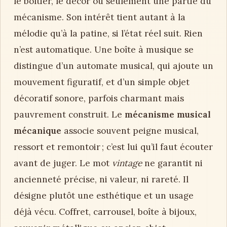
le boîtier, le décor ou seulement une partie du
mécanisme. Son intérêt tient autant à la
mélodie qu’à la patine, si l’état réel suit. Rien
n’est automatique. Une boîte à musique se
distingue d’un automate musical, qui ajoute un
mouvement figuratif, et d’un simple objet
décoratif sonore, parfois charmant mais
pauvrement construit. Le
mécanisme musical
mécanique
associe souvent peigne musical,
ressort et remontoir ; c’est lui qu’il faut écouter
avant de juger. Le mot
vintage
ne garantit ni
ancienneté précise, ni valeur, ni rareté. Il
désigne plutôt une esthétique et un usage
déjà vécu. Coffret, carrousel, boîte à bijoux,