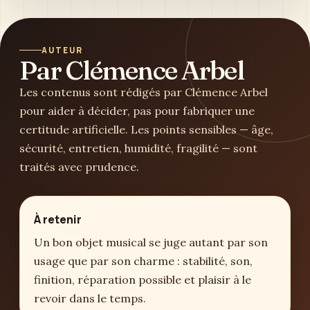
AUTEUR
Par Clémence Arbel
Les contenus sont rédigés par Clémence Arbel
pour aider à décider, pas pour fabriquer une
certitude artificielle. Les points sensibles — âge,
sécurité, entretien, humidité, fragilité — sont
traités avec prudence.
À retenir
Un bon objet musical se juge autant par son
usage que par son charme : stabilité, son,
finition, réparation possible et plaisir à le
revoir dans le temps.