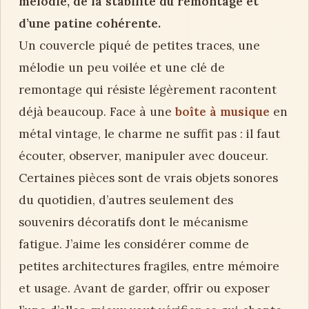
mélodie, de la stabilité du remontage et
d’une patine cohérente.
Un couvercle piqué de petites traces, une
mélodie un peu voilée et une clé de
remontage qui résiste légèrement racontent
déjà beaucoup. Face à une
boîte à musique
en
métal vintage, le charme ne suffit pas : il faut
écouter, observer, manipuler avec douceur.
Certaines pièces sont de vrais objets sonores
du quotidien, d’autres seulement des
souvenirs décoratifs dont le mécanisme
fatigue. J’aime les considérer comme de
petites architectures fragiles, entre mémoire
et usage. Avant de garder, offrir ou exposer