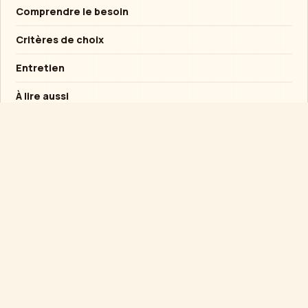
Comprendre le besoin
Critères de choix
Entretien
À lire aussi
Conseil rapide
Si l’objet est destiné à un enfant, privilégier la
solidité et l’usage supervisé plutôt qu’un
mécanisme fragile.