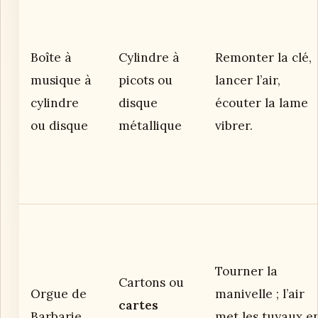
Boîte à
Cylindre à
Remonter la clé,
musique à
picots ou
lancer l’air,
cylindre
disque
écouter la lame
ou disque
métallique
vibrer.
Tourner la
Cartons ou
Orgue de
manivelle ; l’air
cartes
Barbarie
met les tuyaux e