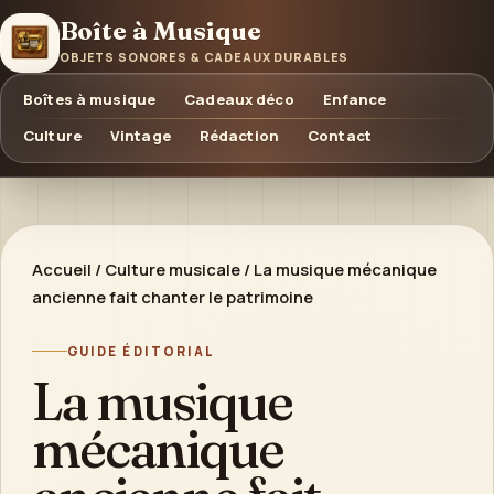
Boîte à Musique
OBJETS SONORES & CADEAUX DURABLES
Boîtes à musique
Cadeaux déco
Enfance
Culture
Vintage
Rédaction
Contact
Accueil
/
Culture musicale
/
La musique mécanique
ancienne fait chanter le patrimoine
GUIDE ÉDITORIAL
La musique
mécanique