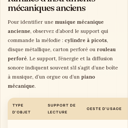
mécaniques anciens
Pour identifier une
musique mécanique
ancienne
, observez d’abord le support qui
commande la mélodie :
cylindre à picots
,
disque métallique, carton perforé ou
rouleau
perforé
. Le support, l’énergie et la diffusion
sonore indiquent souvent s’il s’agit d’une boîte
à musique, d’un orgue ou d’un
piano
mécanique
.
TYPE
SUPPORT DE
GESTE D’USAGE
D’OBJET
LECTURE