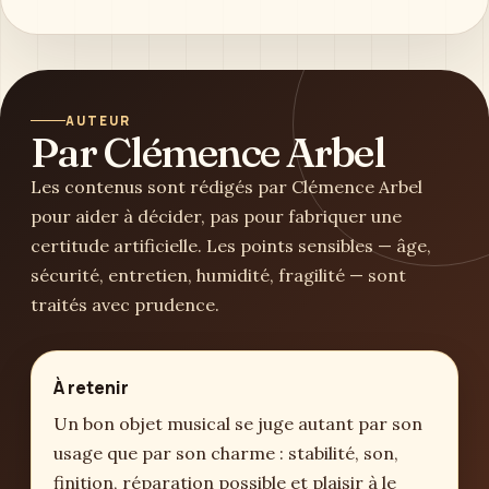
AUTEUR
Par Clémence Arbel
Les contenus sont rédigés par Clémence Arbel
pour aider à décider, pas pour fabriquer une
certitude artificielle. Les points sensibles — âge,
sécurité, entretien, humidité, fragilité — sont
traités avec prudence.
À retenir
Un bon objet musical se juge autant par son
usage que par son charme : stabilité, son,
finition, réparation possible et plaisir à le