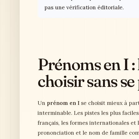
pas une vérification éditoriale.
Prénoms en I : 
choisir sans se
Un
prénom en I
se choisit mieux à part
interminable. Les pistes les plus facil
français, les formes internationales et 
prononciation et le nom de famille co