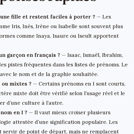
une fille et restent faciles à porter ?
— Les
me Iris, Inès, Irène ou Isabelle sont souvent plus
 formes comme Inaya, Isaure ou Iseult apportent
un garçon en français ?
— Isaac, Ismaël, Ibrahim,
 des pistes fréquentes dans les listes de prénoms. Le
avec le nom et de la graphie souhaitée.
s ou mixtes ?
— Certains prénoms en I sont courts,
tère mixte doit être vérifié selon l’usage réel et le
r d’une culture à l’autre.
énom en I ?
— Il vaut mieux croiser plusieurs
ogie attestée d’une signification populaire. Les
t servir de point de départ, mais ne remplacent