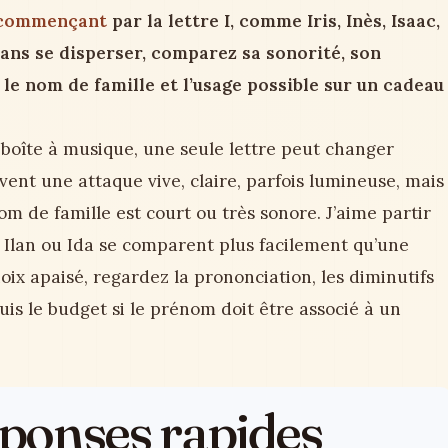
commençant
par la lettre I, comme Iris, Inès, Isaac,
sans se disperser, comparez sa sonorité, son
le nom de famille et l’usage possible sur un cadeau
boîte à musique, une seule lettre peut changer
vent une attaque vive, claire, parfois lumineuse, mais
om de famille est court ou très sonore. J’aime partir
ac, Ilan ou Ida se comparent plus facilement qu’une
oix apaisé, regardez la prononciation, les diminutifs
 puis le budget si le prénom doit être associé à un
réponses rapides