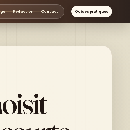
age
Rédaction
Contact
Guides pratiques
oisit