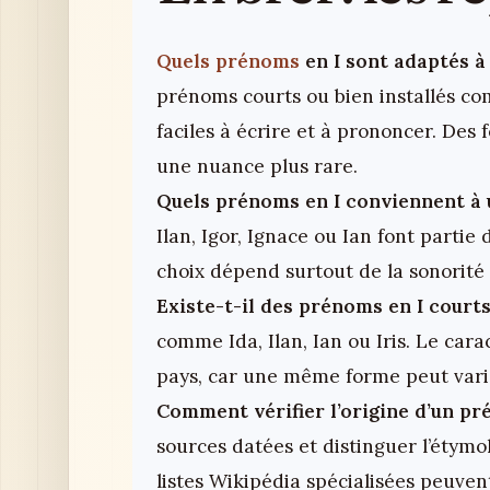
Quels prénoms
en I sont adaptés à 
prénoms courts ou bien installés com
faciles à écrire et à prononcer. Des
une nuance plus rare.
Quels prénoms en I conviennent à 
Ilan, Igor, Ignace ou Ian font partie
choix dépend surtout de la sonorité 
Existe-t-il des prénoms en I court
comme Ida, Ilan, Ian ou Iris. Le carac
pays, car une même forme peut varie
Comment vérifier l’origine d’un pr
sources datées et distinguer l’étymol
listes Wikipédia spécialisées peuven