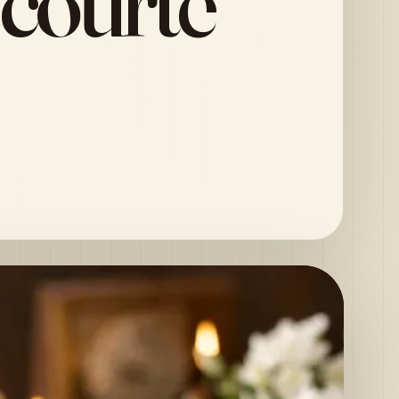
 courte