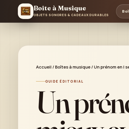
Boîte à Musique
Boî
OBJETS SONORES & CADEAUX DURABLES
Accueil
/
Boîtes à musique
/
Un prénom en I s
GUIDE ÉDITORIAL
Un préno