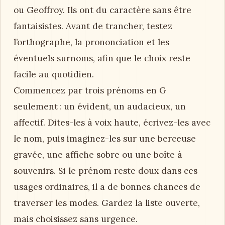
ou Geoffroy. Ils ont du caractère sans être
fantaisistes. Avant de trancher, testez
l’orthographe, la prononciation et les
éventuels surnoms, afin que le choix reste
facile au quotidien.
Commencez par trois prénoms en G
seulement : un évident, un audacieux, un
affectif. Dites-les à voix haute, écrivez-les avec
le nom, puis imaginez-les sur une berceuse
gravée, une affiche sobre ou une boîte à
souvenirs. Si le prénom reste doux dans ces
usages ordinaires, il a de bonnes chances de
traverser les modes. Gardez la liste ouverte,
mais choisissez sans urgence.