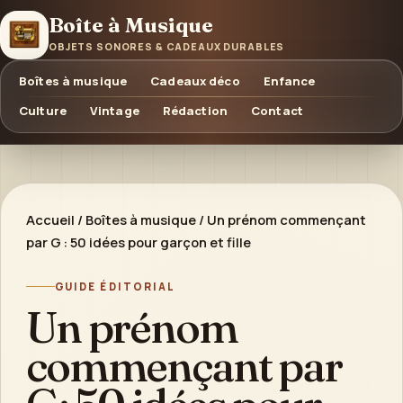
Boîte à Musique
OBJETS SONORES & CADEAUX DURABLES
Boîtes à musique
Cadeaux déco
Enfance
Culture
Vintage
Rédaction
Contact
Accueil
/
Boîtes à musique
/
Un prénom commençant
par G : 50 idées pour garçon et fille
GUIDE ÉDITORIAL
Un prénom
commençant par