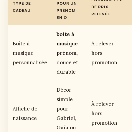
TYPE DE
POUR UN
DE PRIX
CADEAU
PRÉNOM
RELEVÉE
EN G
boîte à
Boîte à
musique
À relever
musique
prénom
,
hors
personnalisée
douce et
promotion
durable
Décor
simple
À relever
Affiche de
pour
hors
naissance
Gabriel,
promotion
Gaïa ou