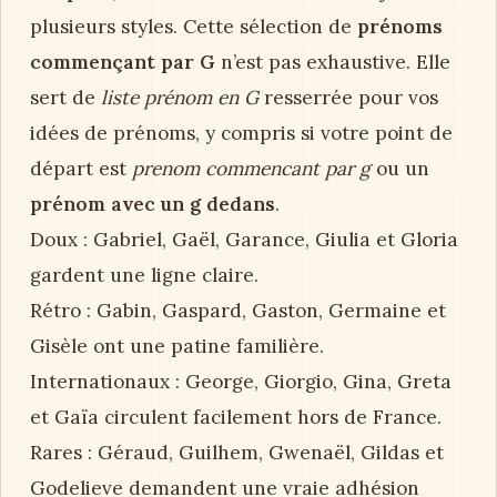
plusieurs styles. Cette sélection de
prénoms
commençant par G
n’est pas exhaustive. Elle
sert de
liste prénom en G
resserrée pour vos
idées de prénoms, y compris si votre point de
départ est
prenom commencant par g
ou un
prénom avec un g dedans
.
Doux : Gabriel, Gaël, Garance, Giulia et Gloria
gardent une ligne claire.
Rétro : Gabin, Gaspard, Gaston, Germaine et
Gisèle ont une patine familière.
Internationaux : George, Giorgio, Gina, Greta
et Gaïa circulent facilement hors de France.
Rares : Géraud, Guilhem, Gwenaël, Gildas et
Godelieve demandent une vraie adhésion