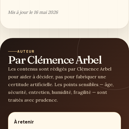
Mis à jour le 16 mai 2026
AUTEUR
Par Clémence Arbel
Les contenus sont rédigés par Clémence Arbel
pour aider à décider, pas pour fabriquer une
certitude artificielle. Les points sensibles — âge,
sécurité, entretien, humidité, fragilité — sont
traités avec prudence.
À retenir