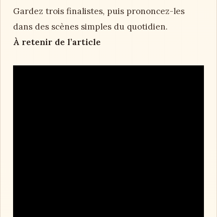
Gardez trois finalistes, puis prononcez-les
dans des scènes simples du quotidien.
À retenir de l’article