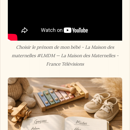
Choisir le prénom de mon bébé - La Maison des
maternelles #LMDM — La Maison des Maternelles -
France Télévisions