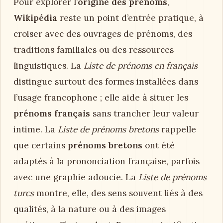
Pour explorer l’
origine des prénoms
,
Wikipédia
reste un point d’entrée pratique, à
croiser avec des ouvrages de prénoms, des
traditions familiales ou des ressources
linguistiques. La
Liste de prénoms en français
distingue surtout des formes installées dans
l’usage francophone ; elle aide à situer les
prénoms français
sans trancher leur valeur
intime. La
Liste de prénoms bretons
rappelle
que certains
prénoms bretons
ont été
adaptés à la prononciation française, parfois
avec une graphie adoucie. La
Liste de prénoms
turcs
montre, elle, des sens souvent liés à des
qualités, à la nature ou à des images