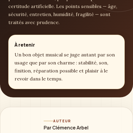
certitude artificielle. Les points sensibles — âge,
sécurité, entretien, humidité, fragilité — sont
traités avec prudence.
À retenir
Un bon objet musical se juge autant par son
usage que par son charme : stabilité, son,
finition, réparation possible et plaisir à le
revoir dans le temps.
AUTEUR
Par Clémence Arbel