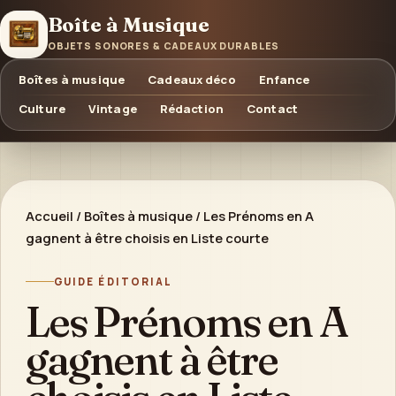
Boîte à Musique
OBJETS SONORES & CADEAUX DURABLES
Boîtes à musique
Cadeaux déco
Enfance
Culture
Vintage
Rédaction
Contact
Accueil
/
Boîtes à musique
/
Les Prénoms en A
gagnent à être choisis en Liste courte
GUIDE ÉDITORIAL
Les Prénoms en A
gagnent à être