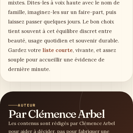
mixtes. Dites-les à voix haute avec le nom de
famille, imaginez-les sur un faire-part, puis
laissez passer quelques jours. Le bon choix
tient souvent à cet équilibre discret entre
beauté, usage quotidien et souvenir durable.
Gardez votre
liste courte
, vivante, et assez
souple pour accueillir une évidence de
dernière minute.
AUTEUR
Par Clémence Arbel
Les contenus sont rédigés par Clémence Arbel
pour aider à décider, pas pour fabriquer une