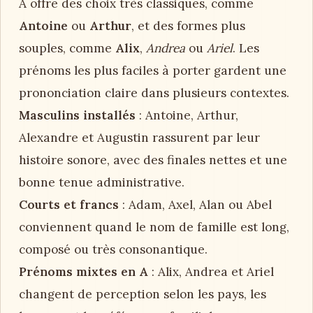
A offre des choix très classiques, comme
Antoine
ou
Arthur
, et des formes plus
souples, comme
Alix
,
Andrea
ou
Ariel
. Les
prénoms les plus faciles à porter gardent une
prononciation claire dans plusieurs contextes.
Masculins installés
: Antoine, Arthur,
Alexandre et Augustin rassurent par leur
histoire sonore, avec des finales nettes et une
bonne tenue administrative.
Courts et francs
: Adam, Axel, Alan ou Abel
conviennent quand le nom de famille est long,
composé ou très consonantique.
Prénoms mixtes en A
: Alix, Andrea et Ariel
changent de perception selon les pays, les