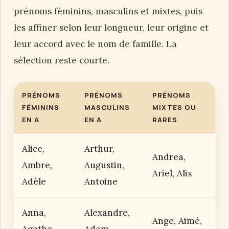
prénoms féminins, masculins et mixtes, puis
les affiner selon leur longueur, leur origine et
leur accord avec le nom de famille. La
sélection reste courte.
PRÉNOMS
PRÉNOMS
PRÉNOMS
FÉMININS
MASCULINS
MIXTES OU
EN A
EN A
RARES
Alice,
Arthur,
Andrea,
Ambre,
Augustin,
Ariel, Alix
Adèle
Antoine
Anna,
Alexandre,
Ange, Aimé,
Agathe,
Adam,