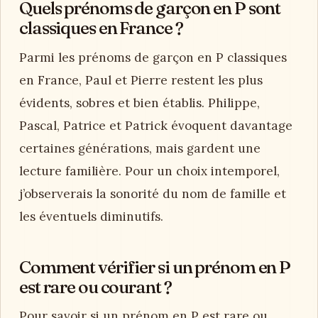
Quels prénoms de garçon en P sont
classiques en France ?
Parmi les prénoms de garçon en P classiques
en France, Paul et Pierre restent les plus
évidents, sobres et bien établis. Philippe,
Pascal, Patrice et Patrick évoquent davantage
certaines générations, mais gardent une
lecture familière. Pour un choix intemporel,
j’observerais la sonorité du nom de famille et
les éventuels diminutifs.
Comment vérifier si un prénom en P
est rare ou courant ?
Pour savoir si un prénom en P est rare ou