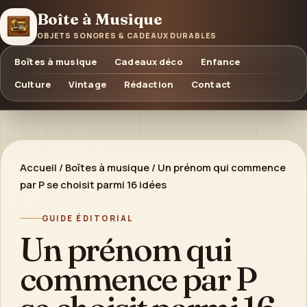
Boîte à Musique
OBJETS SONORES & CADEAUX DURABLES
Boîtes à musique
Cadeaux déco
Enfance
Culture
Vintage
Rédaction
Contact
Accueil
/
Boîtes à musique
/
Un prénom qui commence
par P se choisit parmi 16 idées
GUIDE ÉDITORIAL
Un prénom qui
commence par P