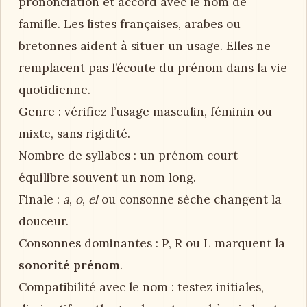
prononciation et accord avec le nom de
famille. Les listes françaises, arabes ou
bretonnes aident à situer un usage. Elles ne
remplacent pas l’écoute du prénom dans la vie
quotidienne.
Genre : vérifiez l’usage masculin, féminin ou
mixte, sans rigidité.
Nombre de syllabes : un prénom court
équilibre souvent un nom long.
Finale :
a
,
o
,
el
ou consonne sèche changent la
douceur.
Consonnes dominantes : P, R ou L marquent la
sonorité prénom
.
Compatibilité avec le nom : testez initiales,