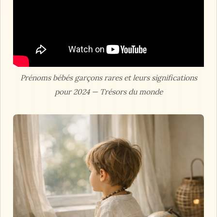
Prénoms bébés garçons rares et leurs significations
pour 2024 — Trésors du monde