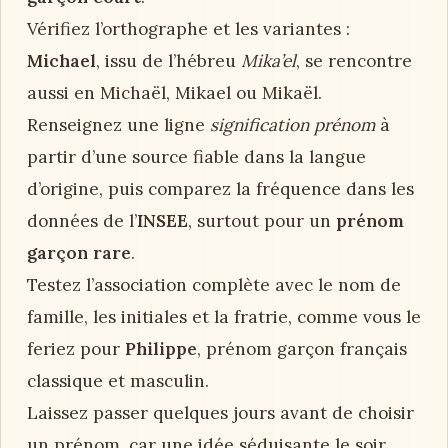
Vérifiez l’orthographe et les variantes :
Michael
, issu de l’hébreu
Mika’el
, se rencontre
aussi en Michaël, Mikael ou Mikaël.
Renseignez une ligne
signification prénom
à
partir d’une source fiable dans la langue
d’origine, puis comparez la fréquence dans les
données de l’
INSEE
, surtout pour un
prénom
garçon rare
.
Testez l’association complète avec le nom de
famille, les initiales et la fratrie, comme vous le
feriez pour
Philippe
, prénom garçon français
classique et masculin.
Laissez passer quelques jours avant de choisir
un prénom, car une idée séduisante le soir