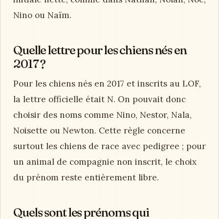
Nino ou Naïm.
Quelle lettre pour les chiens nés en
2017 ?
Pour les chiens nés en 2017 et inscrits au LOF,
la lettre officielle était N. On pouvait donc
choisir des noms comme Nino, Nestor, Nala,
Noisette ou Newton. Cette règle concerne
surtout les chiens de race avec pedigree ; pour
un animal de compagnie non inscrit, le choix
du prénom reste entièrement libre.
Quels sont les prénoms qui