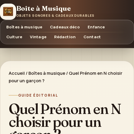
Boîte à Musique
OBJETS SONORES & CADEAUX DURABLES
Boîtes à musique
Cadeaux déco
Enfance
Culture
Vintage
Rédaction
Contact
Accueil
/
Boîtes à musique
/
Quel Prénom en N choisir
pour un garçon ?
GUIDE ÉDITORIAL
Quel Prénom en N
choisir pour un