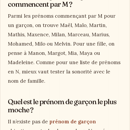
commencent par M ?
Parmi les prénoms commençant par M pour
un garçon, on trouve Maël, Malo, Martin,
Mathis, Maxence, Milan, Marceau, Marius,
Mohamed, Milo ou Melvin. Pour une fille, on
pense à Manon, Margot, Mia, Maya ou
Madeleine. Comme pour une liste de prénoms
en N, mieux vaut tester la sonorité avec le
nom de famille.
Quel est le prénom de garçon le plus
moche ?
Il n’existe pas de
prénom de garçon