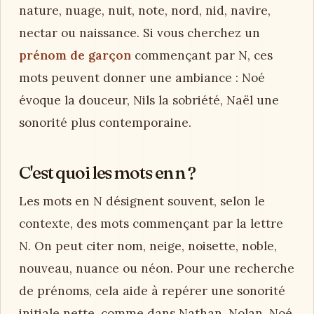
nature, nuage, nuit, note, nord, nid, navire,
nectar ou naissance. Si vous cherchez un
prénom de garçon
commençant par N, ces
mots peuvent donner une ambiance : Noé
évoque la douceur, Nils la sobriété, Naël une
sonorité plus contemporaine.
C'est quoi les mots en n ?
Les mots en N désignent souvent, selon le
contexte, des mots commençant par la lettre
N. On peut citer nom, neige, noisette, noble,
nouveau, nuance ou néon. Pour une recherche
de prénoms, cela aide à repérer une sonorité
initiale nette, comme dans Nathan, Nolan, Noé,