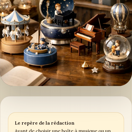
Le repère de la rédaction
Avant de choisir une boîte à musique ou un