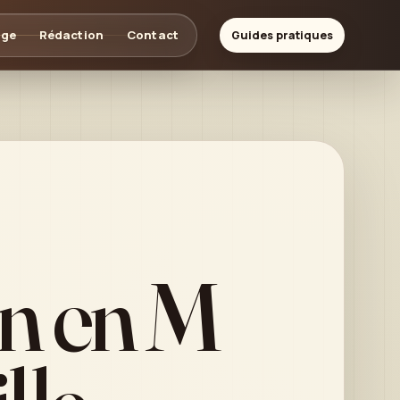
age
Rédaction
Contact
Guides pratiques
n en M