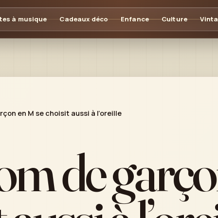
tes à musique
Cadeaux déco
Enfance
Culture
Vint
on en M se choisit aussi à l’oreille
om de garço