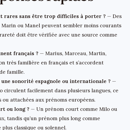
 rares sans être trop difficiles à porter ?
— Des
 Marin ou Manel peuvent sembler moins courants
 rareté doit être vérifiée avec une source comme
nent français ?
— Marius, Marceau, Martin,
 très familière en français et s’accordent
e famille.
une sonorité espagnole ou internationale ?
—
o circulent facilement dans plusieurs langues, ce
ues ou attachées aux prénoms européens.
rt ou long ?
— Un prénom court comme Milo ou
ux, tandis qu’un prénom plus long comme
 plus classique ou solennel.