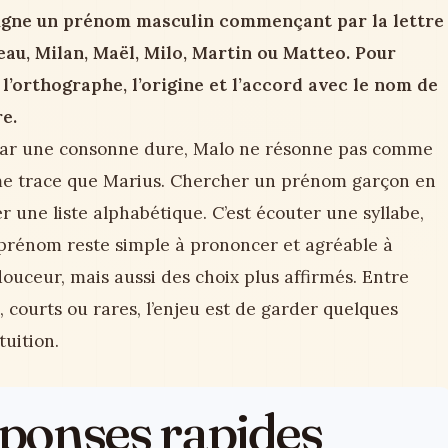
gne un prénom masculin commençant par la lettre
u, Milan, Maël, Milo, Martin ou Matteo. Pour
 l’orthographe, l’origine et l’accord avec le nom de
re.
ar une consonne dure, Malo ne résonne pas comme
ême trace que Marius. Chercher un prénom garçon en
 une liste alphabétique. C’est écouter une syllabe,
 prénom reste simple à prononcer et agréable à
ouceur, mais aussi des choix plus affirmés. Entre
 courts ou rares, l’enjeu est de garder quelques
tuition.
réponses rapides