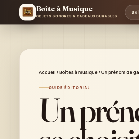
Boîte à Musique
Boî
OBJETS SONORES & CADEAUX DURABLES
Accueil
/
Boîtes à musique
/
Un prénom de garç
GUIDE ÉDITORIAL
Un prén