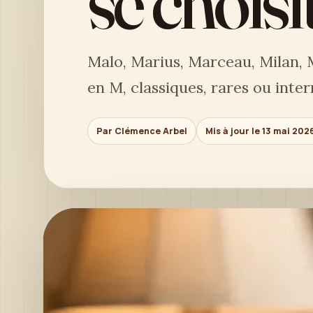
se choisit
Malo, Marius, Marceau, Milan,
en M, classiques, rares ou inte
Par Clémence Arbel
Mis à jour le 13 mai 202