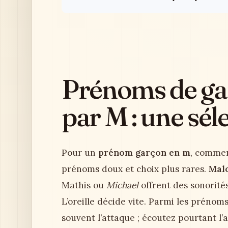
Prénoms de g
par M : une sél
Pour un
prénom garçon en m
, commen
prénoms doux et choix plus rares.
Mal
Mathis ou
Michael
offrent des sonorités 
L’oreille décide vite. Parmi les prén
souvent l’attaque ; écoutez pourtant l’