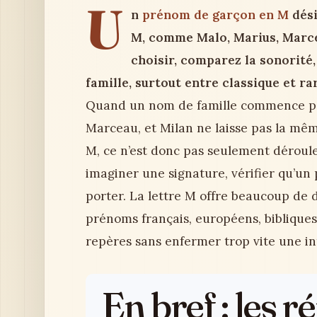
U
n
prénom de garçon en M
dési
M, comme Malo, Marius, Marcea
choisir, comparez la sonorité,
famille, surtout entre classique et ra
Quand un nom de famille commence p
Marceau, et Milan ne laisse pas la m
M, ce n’est donc pas seulement dérouler
imaginer une signature, vérifier qu’un
porter. La lettre M offre beaucoup de d
prénoms français, européens, bibliques,
repères sans enfermer trop vite une in
En bref : les 