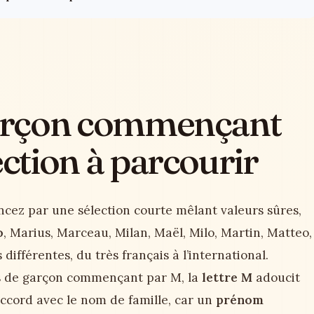
arçon commençant
ection à parcourir
cez par une sélection courte mêlant valeurs sûres,
o
, Marius, Marceau, Milan, Maël, Milo, Martin, Matteo,
différentes, du très français à l’international.
oms de garçon commençant par M, la
lettre M
adoucit
accord avec le nom de famille, car un
prénom