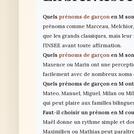
Quels
prénoms de garçon
en M sont
prénoms comme Marceau, Melchior,
que les grands classiques, mais leur
l’INSEE avant toute affirmation.
Quels
prénoms de garçon
en M son
Maxence ou Marin ont une perception
facilement avec de nombreux noms d
Quels prénoms de garçon en M ont 
Mateo, Manuel, Miguel, Milan ou Mil
qui peut plaire aux familles biling
Faut-il choisir un prénom en M cou
Maël donne un rythme simple et do
Maximilien ou Mathias peut paraître