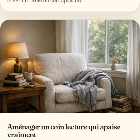
créer un rituel du soir apaisant.
Aménager un coin lecture qui apaise
vraiment