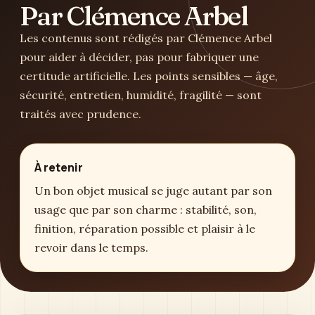
Par Clémence Arbel
Les contenus sont rédigés par Clémence Arbel
pour aider à décider, pas pour fabriquer une
certitude artificielle. Les points sensibles — âge,
sécurité, entretien, humidité, fragilité — sont
traités avec prudence.
À retenir
Un bon objet musical se juge autant par son
usage que par son charme : stabilité, son,
finition, réparation possible et plaisir à le
revoir dans le temps.