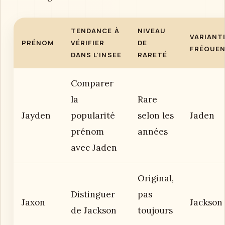
TENDANCE À
NIVEAU
VARIANT
PRÉNOM
VÉRIFIER
DE
FRÉQUE
DANS L’INSEE
RARETÉ
Comparer
la
Rare
Jayden
popularité
selon les
Jaden
prénom
années
avec Jaden
Original,
Distinguer
pas
Jaxon
Jackson
de Jackson
toujours