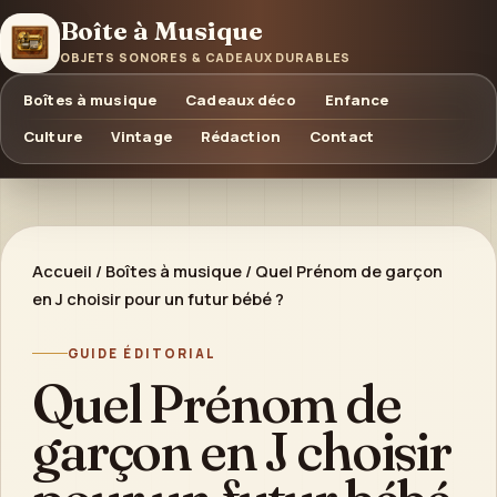
Boîte à Musique
OBJETS SONORES & CADEAUX DURABLES
Boîtes à musique
Cadeaux déco
Enfance
Culture
Vintage
Rédaction
Contact
Accueil
/
Boîtes à musique
/
Quel Prénom de garçon
en J choisir pour un futur bébé ?
GUIDE ÉDITORIAL
Quel Prénom de
garçon en J choisir