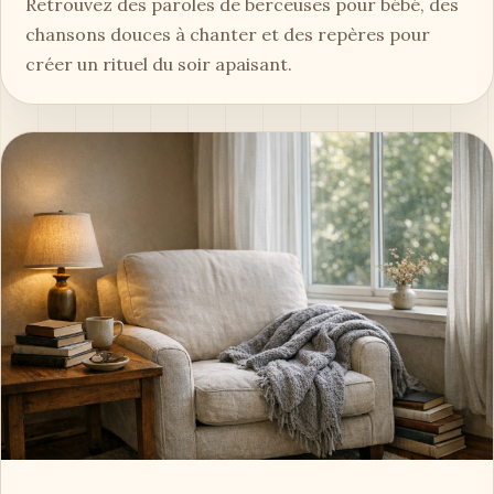
Retrouvez des paroles de berceuses pour bébé, des
chansons douces à chanter et des repères pour
créer un rituel du soir apaisant.