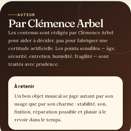
AUTEUR
Par Clémence Arbel
Les contenus sont rédigés par Clémence Arbel
pour aider à décider, pas pour fabriquer une
certitude artificielle. Les points sensibles — âge,
sécurité, entretien, humidité, fragilité — sont
traités avec prudence.
À retenir
Un bon objet musical se juge autant par son
usage que par son charme : stabilité, son,
finition, réparation possible et plaisir à le
revoir dans le temps.