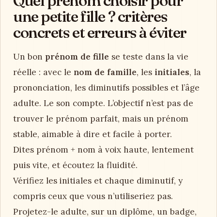
Quel prénom choisir pour
une petite fille ? critères
concrets et erreurs à éviter
Un bon
prénom de fille
se teste dans la vie
réelle : avec le
nom de famille
, les
initiales
, la
prononciation, les diminutifs possibles et l’âge
adulte. Le son compte. L’objectif n’est pas de
trouver le prénom parfait, mais un prénom
stable, aimable à dire et facile à porter.
Dites prénom + nom à voix haute, lentement
puis vite, et écoutez la fluidité.
Vérifiez les initiales et chaque diminutif, y
compris ceux que vous n’utiliseriez pas.
Projetez-le adulte, sur un diplôme, un badge,