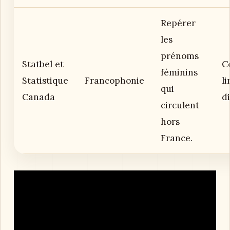
Repérer
les
prénoms
Statbel et
C
féminins
Statistique
Francophonie
l
qui
Canada
di
circulent
hors
France.