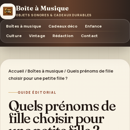
Boîte à Musique
OBJETS SONORES & CADEAUX DURABLES
Boîtes à musique
Cadeaux déco
Enfance
Culture
Vintage
Rédaction
Contact
Accueil
/
Boîtes à musique
/
Quels prénoms de fille
choisir pour une petite fille ?
GUIDE ÉDITORIAL
Quels prénoms de
fille choisir pour