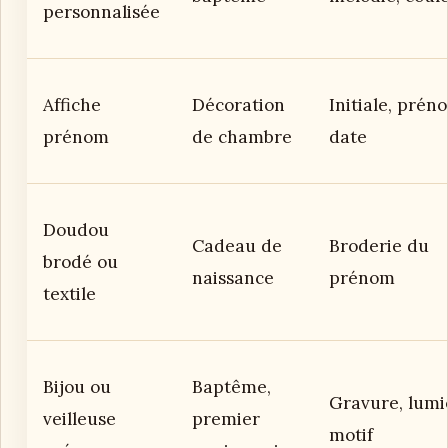
personnalisée
Affiche
Décoration
Initiale, prén
prénom
de chambre
date
Doudou
Cadeau de
Broderie du
brodé ou
naissance
prénom
textile
Bijou ou
Baptême,
Gravure, lumi
veilleuse
premier
motif