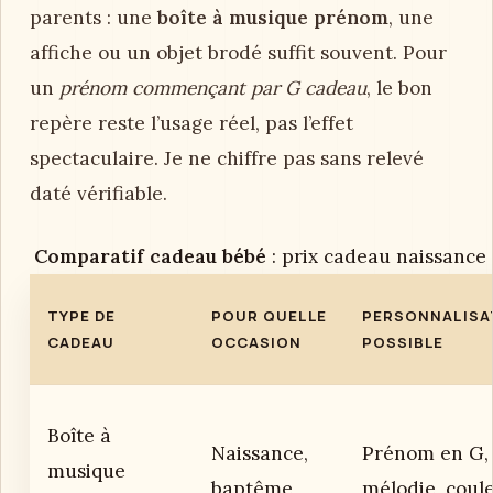
parents : une
boîte à musique prénom
, une
affiche ou un objet brodé suffit souvent. Pour
un
prénom commençant par G cadeau
, le bon
repère reste l’usage réel, pas l’effet
spectaculaire. Je ne chiffre pas sans relevé
daté vérifiable.
Comparatif cadeau bébé
: prix cadeau naissance 
TYPE DE
POUR QUELLE
PERSONNALISA
CADEAU
OCCASION
POSSIBLE
Boîte à
Naissance,
Prénom en G,
musique
baptême
mélodie, coul