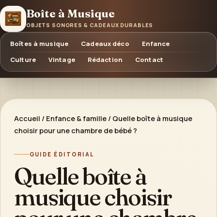
Boîte à Musique
OBJETS SONORES & CADEAUX DURABLES
Boîtes à musique
Cadeaux déco
Enfance
Culture
Vintage
Rédaction
Contact
Accueil
/
Enfance & famille
/
Quelle boîte à musique
choisir pour une chambre de bébé ?
GUIDE ÉDITORIAL
Quelle boîte à
musique choisir