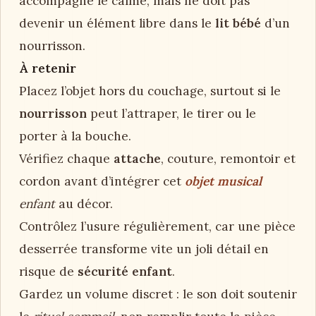
accompagne le calme, mais ne doit pas
devenir un élément libre dans le
lit bébé
d’un
nourrisson.
À retenir
Placez l’objet hors du couchage, surtout si le
nourrisson
peut l’attraper, le tirer ou le
porter à la bouche.
Vérifiez chaque
attache
, couture, remontoir et
cordon avant d’intégrer cet
objet musical
enfant
au décor.
Contrôlez l’usure régulièrement, car une pièce
desserrée transforme vite un joli détail en
risque de
sécurité enfant
.
Gardez un volume discret : le son doit soutenir