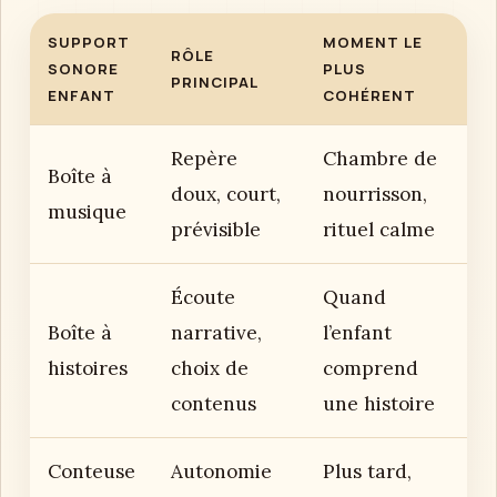
SUPPORT
MOMENT LE
RÔLE
SONORE
PLUS
PRINCIPAL
ENFANT
COHÉRENT
Repère
Chambre de
Boîte à
doux, court,
nourrisson,
musique
prévisible
rituel calme
Écoute
Quand
Boîte à
narrative,
l’enfant
histoires
choix de
comprend
contenus
une histoire
Conteuse
Autonomie
Plus tard,