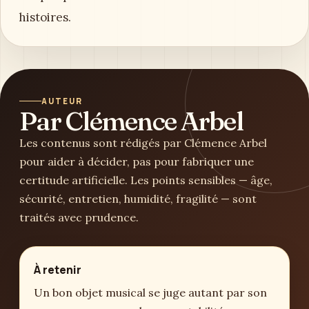
histoires.
AUTEUR
Par Clémence Arbel
Les contenus sont rédigés par Clémence Arbel
pour aider à décider, pas pour fabriquer une
certitude artificielle. Les points sensibles — âge,
sécurité, entretien, humidité, fragilité — sont
traités avec prudence.
À retenir
Un bon objet musical se juge autant par son