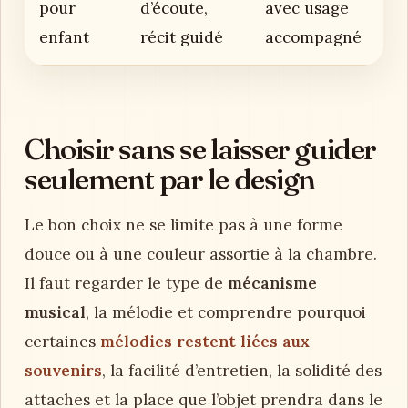
pour
d’écoute,
avec usage
enfant
récit guidé
accompagné
Choisir sans se laisser guider
seulement par le design
Le bon choix ne se limite pas à une forme
douce ou à une couleur assortie à la chambre.
Il faut regarder le type de
mécanisme
musical
, la mélodie et comprendre pourquoi
certaines
mélodies restent liées aux
souvenirs
, la facilité d’entretien, la solidité des
attaches et la place que l’objet prendra dans le