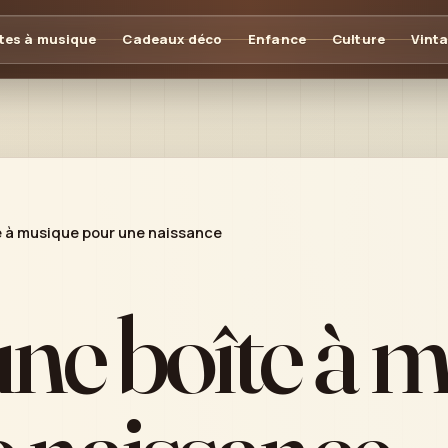
tes à musique
Cadeaux déco
Enfance
Culture
Vint
e à musique pour une naissance
une boîte à 