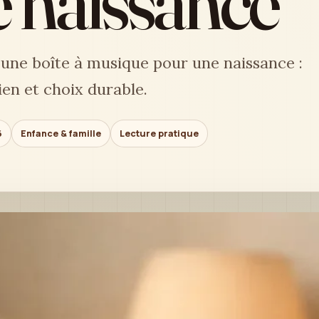
 naissance
 une boîte à musique pour une naissance :
ien et choix durable.
6
Enfance & famille
Lecture pratique