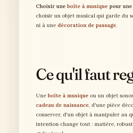
Choisir une
boîte à musique
pour une
choisir un objet musical qui garde du s
ni à une
décoration de passage
.
Ce qu'il faut r
Une
boîte à musique
ou un objet sonore
cadeau de naissance
, d'une pièce déc
conserver, d'un objet à manipuler au q
intention change tout : matière, robus