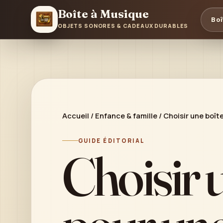
Boîte à Musique
Boî
OBJETS SONORES & CADEAUX DURABLES
Accueil
/
Enfance & famille
/
Choisir une boît
GUIDE ÉDITORIAL
Choisir 