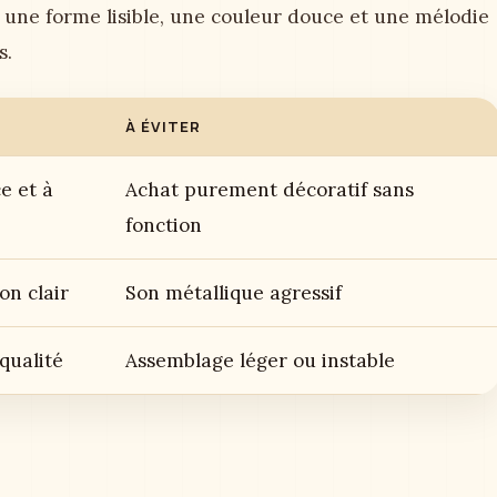
 une forme lisible, une couleur douce et une mélodie
s.
À ÉVITER
e et à
Achat purement décoratif sans
fonction
on clair
Son métallique agressif
 qualité
Assemblage léger ou instable