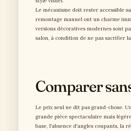
style visuel.
Le mécanisme doit rester accessible s
remontage manuel ont un charme immé
versions décoratives modernes sont pa
salon, à condition de ne pas sacrifier la
Comparer sans 
Le prix seul ne dit pas grand-chose. Un 
grande pièce spectaculaire mais légère.
base, l'absence d'angles coupants, la ré