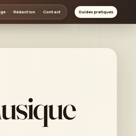
age
Rédaction
Contact
Guides pratiques
musique