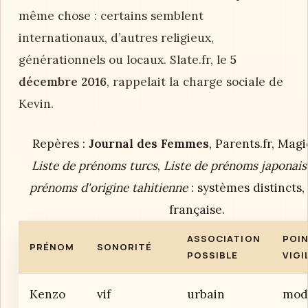
même chose : certains semblent
internationaux, d’autres religieux,
générationnels ou locaux. Slate.fr, le
5
décembre 2016
, rappelait la charge sociale de
Kevin.
Repères :
Journal des Femmes
, Parents.fr, Ma
Liste de prénoms turcs
,
Liste de prénoms japonais
prénoms d'origine tahitienne
: systèmes distincts
française.
ASSOCIATION
POIN
PRÉNOM
SONORITÉ
POSSIBLE
VIGI
Kenzo
vif
urbain
mod