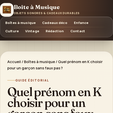
Boîte à Musique
OBJETS SONORES & CADEAUX DURABLES
Boîtes à musique
Cadeaux déco
Enfance
Culture
Vintage
Rédaction
Contact
Accueil
/
Boîtes à musique
/
Quel prénom en K choisir
pour un garçon sans faux pas ?
GUIDE ÉDITORIAL
Quel prénom en K
choisir pour un