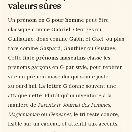
valeurs sûres
Un
prénom en G pour homme
peut être
classique comme
Gabriel
, Georges ou
Guillaume, doux comme Gabin et Gaël, ou plus
rare comme Gaspard, Gauthier ou Gustave.
Cette
liste prénoms masculins
classe les
prénoms garçons en G par style, pour repérer
vite un prénom masculin qui sonne juste
aujourd’hui. La
lettre G
donne souvent une
attaque nette. Plutôt qu’un inventaire à la
manière de
Parents.fr
,
Journal des Femmes
,
Magicmaman
ou
Geneanet
, le tri reste sonore,
lisible sur un cadeau, et attentif aux accents,