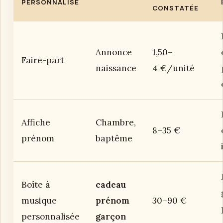
PERSONNALISÉ
CONSTATÉE
Annonce
1,50–
Faire-part
naissance
4 €/unité
Affiche
Chambre,
8–35 €
prénom
baptême
Boîte à
cadeau
musique
prénom
30–90 €
personnalisée
garçon