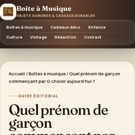
Boîte à Musique
OBJETS SONORES & CADEAUX DURABLES
Boîtes à musique
Cadeaux déco
Enfance
Culture
Vintage
Rédaction
Contact
Accueil
/
Boîtes à musique
/
Quel prénom de garçon
commençant par G choisir aujourd’hui ?
GUIDE ÉDITORIAL
Quel prénom de
garçon