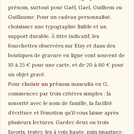
prénom, surtout pour Gaël, Gael, Guilhem ou
Guillaume. Pour un cadeau personnalisé,
choisissez une typographie lisible et un
support durable. À titre indicatif, les
fourchettes observées sur Etsy et dans des
boutiques de gravure en ligne vont souvent de
10 à 25 € pour une carte, et de 20 à 60 € pour
un objet gravé.
Pour
choisir un prénom
masculin en G,
commencez par trois critères simples : la
sonorité avec le nom de famille, la facilité
d’écriture et l’émotion qu’il vous laisse après
plusieurs lectures. Gardez deux ou trois
favoris, testez-les à voix haute, puis imaginez-