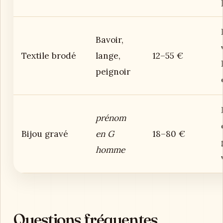
Bavoir,
Textile brodé
lange,
12–55 €
peignoir
prénom
Bijou gravé
en G
18–80 €
homme
Questions fréquentes