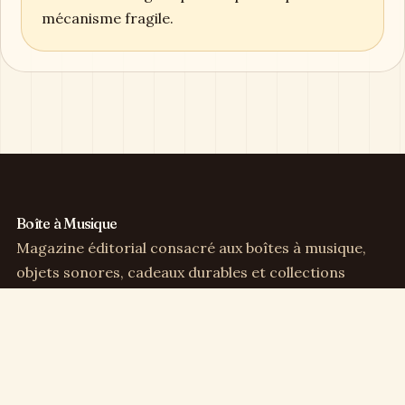
mécanisme fragile.
Boîte à Musique
Magazine éditorial consacré aux boîtes à musique,
objets sonores, cadeaux durables et collections
sensibles.
Direction éditoriale :
Clémence Arbel
Rubriques
Boîtes à musique