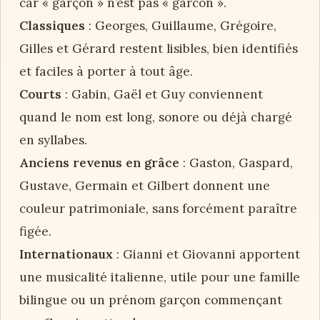
car « garçon » n’est pas « garcon ».
Classiques
: Georges, Guillaume, Grégoire,
Gilles et Gérard restent lisibles, bien identifiés
et faciles à porter à tout âge.
Courts
: Gabin, Gaël et Guy conviennent
quand le nom est long, sonore ou déjà chargé
en syllabes.
Anciens revenus en grâce
: Gaston, Gaspard,
Gustave, Germain et Gilbert donnent une
couleur patrimoniale, sans forcément paraître
figée.
Internationaux
: Gianni et Giovanni apportent
une musicalité italienne, utile pour une famille
bilingue ou un prénom garçon commençant