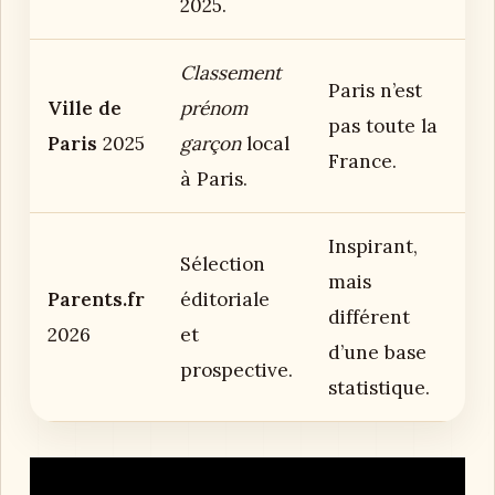
2025.
Classement
Paris n’est
Ville de
prénom
pas toute la
Paris
2025
garçon
local
France.
à Paris.
Inspirant,
Sélection
mais
Parents.fr
éditoriale
différent
2026
et
d’une base
prospective.
statistique.