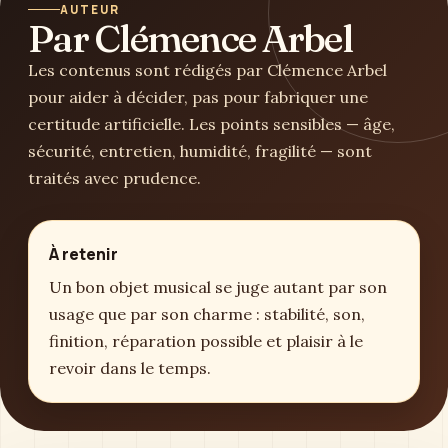
AUTEUR
Par Clémence Arbel
Les contenus sont rédigés par Clémence Arbel
pour aider à décider, pas pour fabriquer une
certitude artificielle. Les points sensibles — âge,
sécurité, entretien, humidité, fragilité — sont
traités avec prudence.
À retenir
Un bon objet musical se juge autant par son
usage que par son charme : stabilité, son,
finition, réparation possible et plaisir à le
revoir dans le temps.