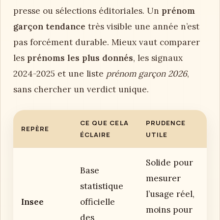
presse ou sélections éditoriales. Un
prénom
garçon tendance
très visible une année n’est
pas forcément durable. Mieux vaut comparer
les
prénoms les plus donnés
, les signaux
2024-2025 et une liste
prénom garçon 2026
,
sans chercher un verdict unique.
CE QUE CELA
PRUDENCE
REPÈRE
ÉCLAIRE
UTILE
Solide pour
Base
mesurer
statistique
l’usage réel,
Insee
officielle
moins pour
des