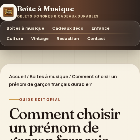
Boîte à Musique
OBJETS SONORES & CADEAUX DURABLES
Boîtes à musique
Cadeaux déco
Enfance
Culture
Vintage
Rédaction
Contact
Accueil
/
Boîtes à musique
/
Comment choisir un
prénom de garçon français durable ?
GUIDE ÉDITORIAL
Comment choisir
un prénom de