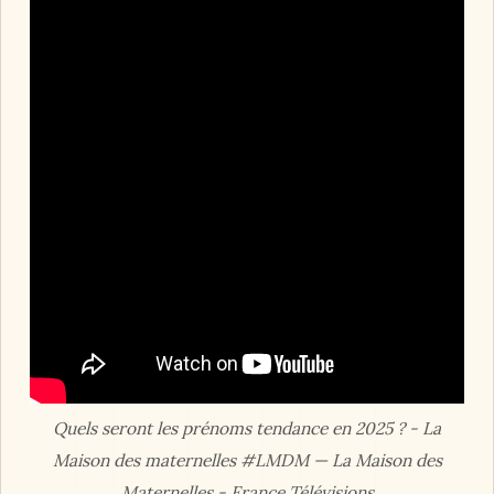
Quels seront les prénoms tendance en 2025 ? - La
Maison des maternelles #LMDM — La Maison des
Maternelles - France Télévisions