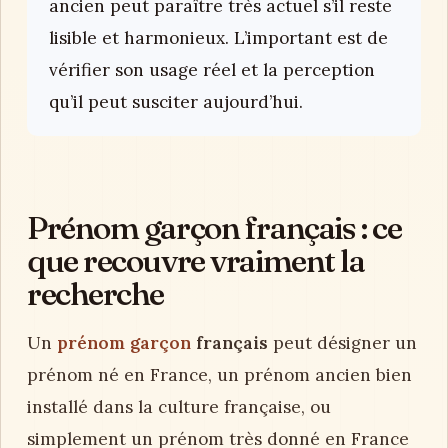
ancien peut paraître très actuel s’il reste
lisible et harmonieux. L’important est de
vérifier son usage réel et la perception
qu’il peut susciter aujourd’hui.
Prénom garçon français : ce
que recouvre vraiment la
recherche
Un
prénom garçon
français
peut désigner un
prénom né en France, un prénom ancien bien
installé dans la culture française, ou
simplement un prénom très donné en France