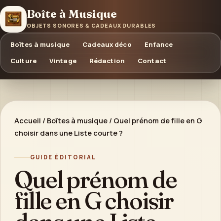
Boîte à Musique
OBJETS SONORES & CADEAUX DURABLES
Boîtes à musique
Cadeaux déco
Enfance
Culture
Vintage
Rédaction
Contact
Accueil
/
Boîtes à musique
/
Quel prénom de fille en G
choisir dans une Liste courte ?
GUIDE ÉDITORIAL
Quel prénom de
fille en G choisir