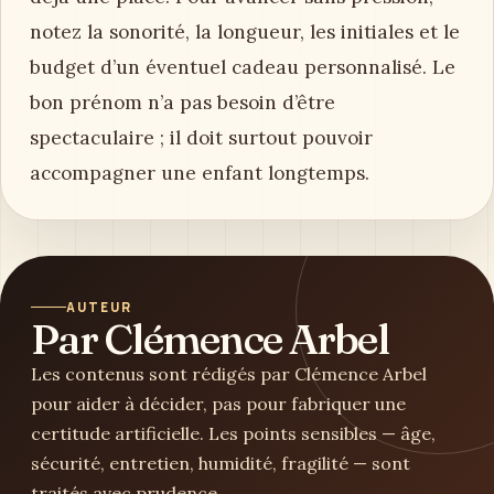
notez la sonorité, la longueur, les initiales et le
budget d’un éventuel cadeau personnalisé. Le
bon prénom n’a pas besoin d’être
spectaculaire ; il doit surtout pouvoir
accompagner une enfant longtemps.
AUTEUR
Par Clémence Arbel
Les contenus sont rédigés par Clémence Arbel
pour aider à décider, pas pour fabriquer une
certitude artificielle. Les points sensibles — âge,
sécurité, entretien, humidité, fragilité — sont
traités avec prudence.