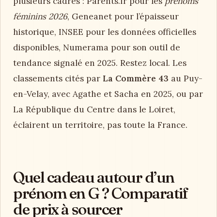
plusieurs cadres : Parents.fr pour les
prénoms
féminins 2026
, Geneanet pour l’épaisseur
historique, INSEE pour les données officielles
disponibles, Numerama pour son outil de
tendance signalé en 2025. Restez local. Les
classements cités par
La Commère 43
au Puy-
en-Velay, avec Agathe et Sacha en 2025, ou par
La République du Centre dans le Loiret,
éclairent un territoire, pas toute la France.
Quel cadeau autour d’un
prénom en G ? Comparatif
de prix à sourcer