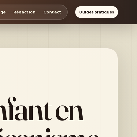
age
Rédaction
Contact
Guides pratiques
nfant en