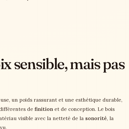
oix sensible, mais pas
use, un poids rassurant et une esthétique durable,
 différentes de
finition
et de conception. Le bois
atériau visible avec la netteté de la
sonorité
, la
évu.