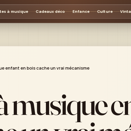
tes à musique
Cadeaux déco
Enfance
Culture
Vint
ue enfant en bois cache un vrai mécanisme
 à musique e