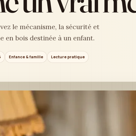
he un vrai 
rvez le mécanisme, la sécurité et
e en bois destinée à un enfant.
6
Enfance & famille
Lecture pratique