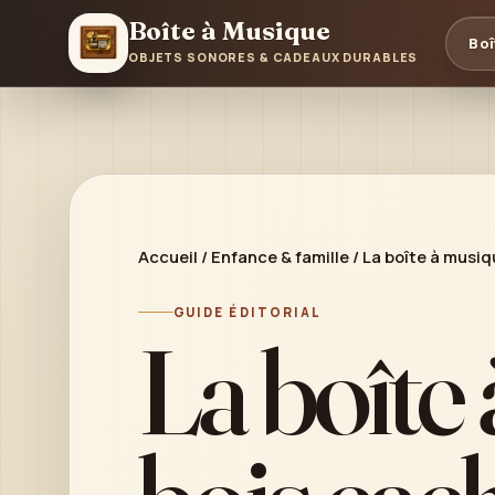
Boîte à Musique
Boî
OBJETS SONORES & CADEAUX DURABLES
Accueil
/
Enfance & famille
/
La boîte à musiq
GUIDE ÉDITORIAL
La boîte