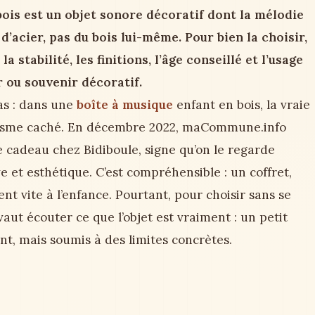
ois est un objet sonore décoratif dont la mélodie
’acier, pas du bois lui-même. Pour bien la choisir,
a stabilité, les finitions, l’âge conseillé et l’usage
er ou souvenir décoratif.
pas : dans une
boîte à musique
enfant en bois, la vraie
anisme caché. En décembre 2022, maCommune.info
 cadeau chez Bidiboule, signe qu’on le regarde
e et esthétique. C’est compréhensible : un coffret,
nt vite à l’enfance. Pourtant, pour choisir sans se
vaut écouter ce que l’objet est vraiment : un petit
t, mais soumis à des limites concrètes.