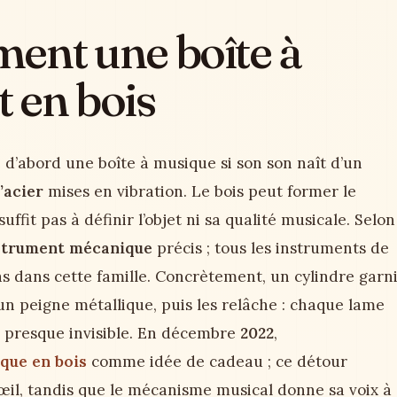
iment une boîte à
 en bois
 d’abord une boîte à musique si son son naît d’un
’acier
mises en vibration. Le bois peut former le
suffit pas à définir l’objet ni sa qualité musicale. Selon
strument mécanique
précis ; tous les instruments de
 dans cette famille. Concrètement, un cylindre garn
un peigne métallique, puis les relâche : chaque lame
t, presque invisible. En décembre
2022
,
ique en bois
comme idée de cadeau ; ce détour
’œil, tandis que le mécanisme musical donne sa voix à