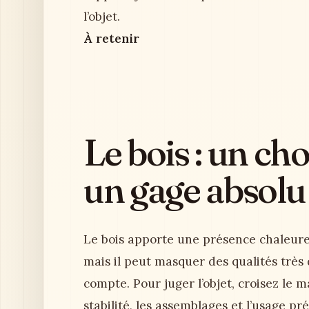
l’objet.
À retenir
Le bois : un ch
un gage absolu
Le bois apporte une présence chaleure
mais il peut masquer des qualités très
compte. Pour juger l’objet, croisez le m
stabilité, les assemblages et l’usage pr