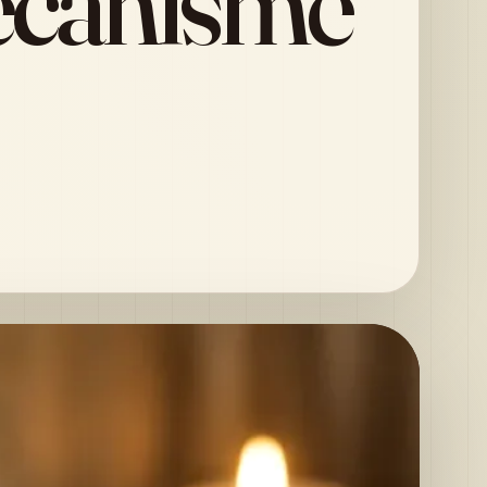
mécanisme