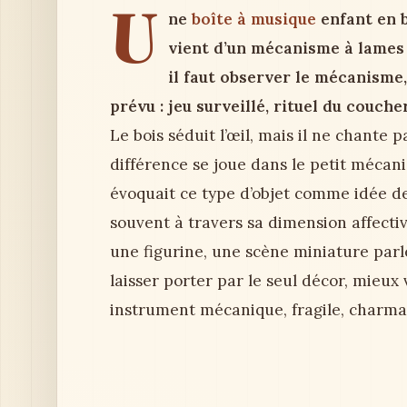
U
ne
boîte à musique
enfant en b
vient d’un mécanisme à lames d
il faut observer le mécanisme, l
prévu : jeu surveillé, rituel du couch
Le bois séduit l’œil, mais il ne chante 
différence se joue dans le petit méc
évoquait ce type d’objet comme idée de
souvent à travers sa dimension affectiv
une figurine, une scène miniature parle
laisser porter par le seul décor, mieux 
instrument mécanique, fragile, charman