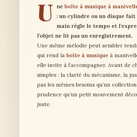
U
ne
boîte à musique à manivell
: un cylindre ou un disque fait
main règle le tempo et l’expres
l’objet ne lit pas un enregistrement.
Une même mélodie peut sembler tendre 
qui rend la
boîte à musique
à manivelle
elle invite à l’accompagner. Avant de cho
simples : la clarté du mécanisme, la ju
pas les mêmes besoins qu’un collectio
prudence qu’un petit mouvement décorat
juste.