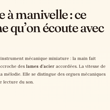
 à manivelle : ce
e qu’on écoute avec
 instrument mécanique miniature : la main fait
 accroche des
lames d’acier
accordées. La vitesse de
 la mélodie. Elle se distingue des orgues mécaniques
e lecture du son.