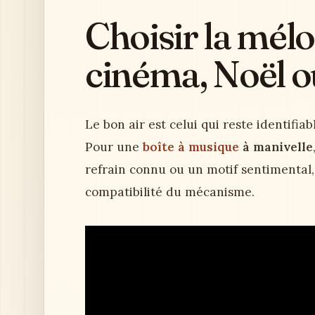
Choisir la mélod
cinéma, Noël o
Le bon air est celui qui reste identifi
Pour une
boîte à musique
à manivelle
refrain connu ou un motif sentimental, p
compatibilité du mécanisme.