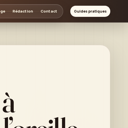
age
Rédaction
Contact
Guides pratiques
 à