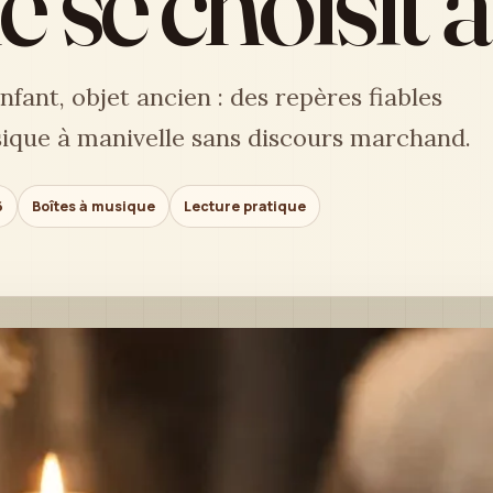
 se choisit à 
fant, objet ancien : des repères fiables
ique à manivelle sans discours marchand.
6
Boîtes à musique
Lecture pratique