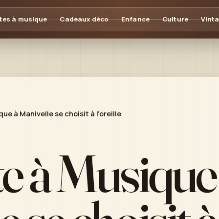
tes à musique
Cadeaux déco
Enfance
Culture
Vint
ue à Manivelle se choisit à l’oreille
e à Musique