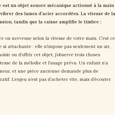
e
est un objet sonore mécanique actionné à la main
 vibrer des lames d’acier accordées. La vitesse de l
sion, tandis que la caisse amplifie le timbre ;
ou nerveuse selon la vitesse de votre main. C’est ce
 si attachante : elle n’impose pas seulement un air,
isir ou d’offrir cet objet, j’observe trois choses
stesse de la mélodie et l’usage prévu. Un enfant n’a
nneur, et une pièce ancienne demande plus de
if. L’enjeu n’est pas d’acheter vite, mais d’écouter