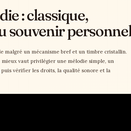
ie : classique,
u souvenir personne
able malgré un mécanisme bref et un timbre cristallin.
, mieux vaut privilégier une mélodie simple, un
uis vérifier les droits, la qualité sonore et la