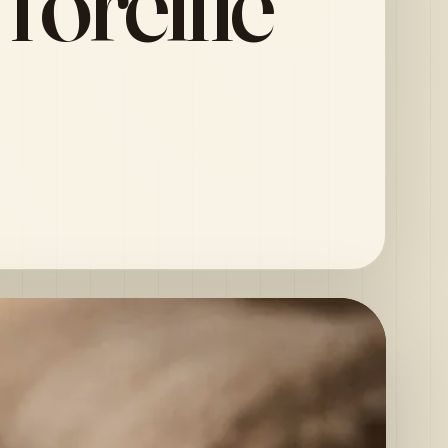
l’oreille