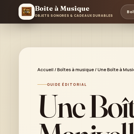
Boîte à Musique
Boî
OBJETS SONORES & CADEAUX DURABLES
Accueil
/
Boîtes à musique
/
Une Boîte à Musiq
GUIDE ÉDITORIAL
Une Boît