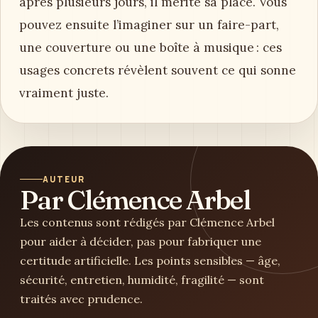
après plusieurs jours, il mérite sa place. Vous
pouvez ensuite l’imaginer sur un faire-part,
une couverture ou une boîte à musique : ces
usages concrets révèlent souvent ce qui sonne
vraiment juste.
AUTEUR
Par Clémence Arbel
Les contenus sont rédigés par Clémence Arbel
pour aider à décider, pas pour fabriquer une
certitude artificielle. Les points sensibles — âge,
sécurité, entretien, humidité, fragilité — sont
traités avec prudence.