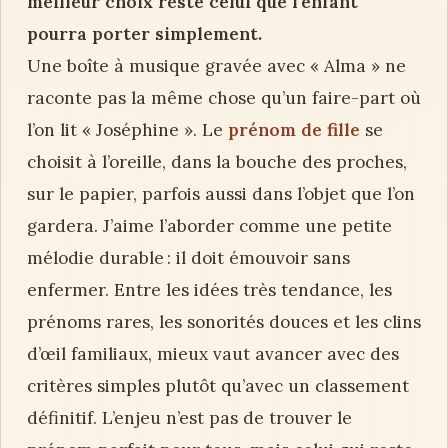
meilleur choix reste celui que l’enfant
pourra porter simplement.
Une boîte à musique gravée avec « Alma » ne
raconte pas la même chose qu’un faire-part où
l’on lit « Joséphine ». Le
prénom de fille
se
choisit à l’oreille, dans la bouche des proches,
sur le papier, parfois aussi dans l’objet que l’on
gardera. J’aime l’aborder comme une petite
mélodie durable : il doit émouvoir sans
enfermer. Entre les idées très tendance, les
prénoms rares, les sonorités douces et les clins
d’œil familiaux, mieux vaut avancer avec des
critères simples plutôt qu’avec un classement
définitif. L’enjeu n’est pas de trouver le