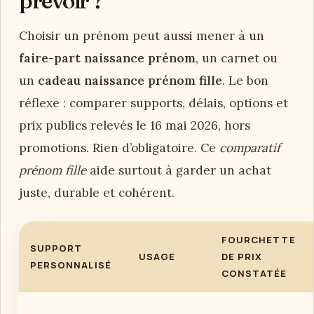
prévoir ?
Choisir un prénom peut aussi mener à un
faire-part naissance prénom
, un carnet ou
un
cadeau naissance prénom fille
. Le bon
réflexe : comparer supports, délais, options et
prix publics relevés le 16 mai 2026, hors
promotions. Rien d’obligatoire. Ce
comparatif
prénom fille
aide surtout à garder un achat
juste, durable et cohérent.
FOURCHETTE
SUPPORT
USAGE
DE PRIX
PERSONNALISÉ
CONSTATÉE