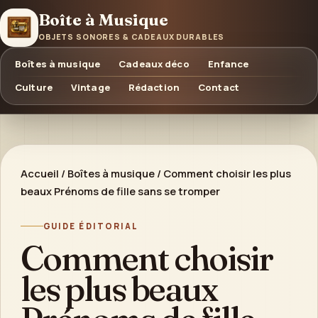
Boîte à Musique
OBJETS SONORES & CADEAUX DURABLES
Boîtes à musique
Cadeaux déco
Enfance
Culture
Vintage
Rédaction
Contact
Accueil
/
Boîtes à musique
/
Comment choisir les plus
beaux Prénoms de fille sans se tromper
GUIDE ÉDITORIAL
Comment choisir
les plus beaux