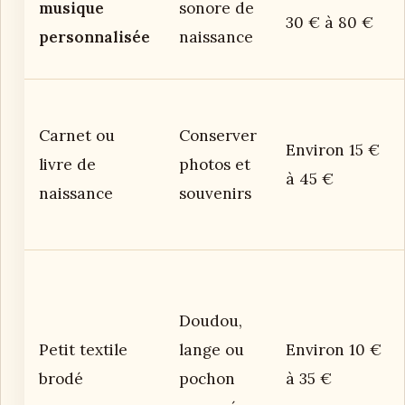
musique
sonore de
30 € à 80 €
personnalisée
naissance
Carnet ou
Conserver
Environ 15 €
livre de
photos et
à 45 €
naissance
souvenirs
Doudou,
Petit textile
lange ou
Environ 10 €
brodé
pochon
à 35 €