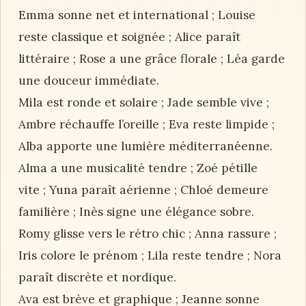
Emma sonne net et international ; Louise
reste classique et soignée ; Alice paraît
littéraire ; Rose a une grâce florale ; Léa garde
une douceur immédiate.
Mila est ronde et solaire ; Jade semble vive ;
Ambre réchauffe l’oreille ; Eva reste limpide ;
Alba apporte une lumière méditerranéenne.
Alma a une musicalité tendre ; Zoé pétille
vite ; Yuna paraît aérienne ; Chloé demeure
familière ; Inès signe une élégance sobre.
Romy glisse vers le rétro chic ; Anna rassure ;
Iris colore le prénom ; Lila reste tendre ; Nora
paraît discrète et nordique.
Ava est brève et graphique ; Jeanne sonne