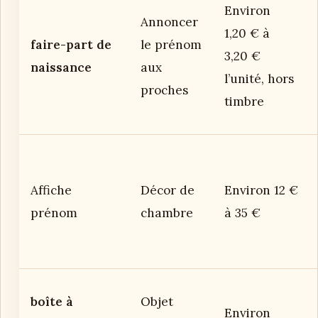
Environ
Annoncer
1,20 € à
faire-part de
le prénom
3,20 €
naissance
aux
l’unité, hors
proches
timbre
Affiche
Décor de
Environ 12 €
prénom
chambre
à 35 €
boîte à
Objet
Environ