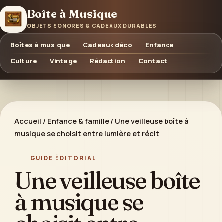
Boîte à Musique
OBJETS SONORES & CADEAUX DURABLES
Boîtes à musique
Cadeaux déco
Enfance
Culture
Vintage
Rédaction
Contact
Accueil
/
Enfance & famille
/
Une veilleuse boîte à
musique se choisit entre lumière et récit
GUIDE ÉDITORIAL
Une veilleuse boîte
à musique se