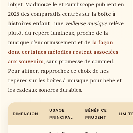
l’objet. Madmoizelle et Familiscope publient en
2025
des comparatifs centrés sur la
boîte à
histoires enfant
; une
veilleuse musique
relève
plutôt du repère lumineux, proche de la
musique d’endormissement et de
la façon
dont certaines mélodies restent associées
aux souvenirs
, sans promesse de sommeil.
Pour affiner, rapprochez ce choix de nos
repères sur les boîtes à musique pour bébé et
les cadeaux sonores durables.
USAGE
BÉNÉFICE
DIMENSION
LIMIT
PRINCIPAL
PRUDENT