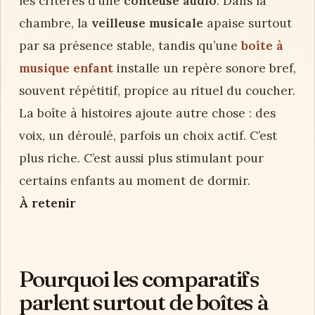
les critères d’une
conteuse audio
. Dans la
chambre, la
veilleuse musicale
apaise surtout
par sa présence stable, tandis qu’une
boîte à
musique enfant
installe un repère sonore bref,
souvent répétitif, propice au rituel du coucher.
La boîte à histoires ajoute autre chose : des
voix, un déroulé, parfois un choix actif. C’est
plus riche. C’est aussi plus stimulant pour
certains enfants au moment de dormir.
À retenir
Pourquoi les comparatifs
parlent surtout de boîtes à