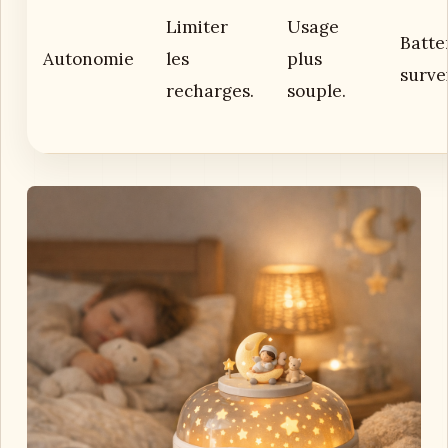
Limiter
Usage
Batte
Autonomie
les
plus
survei
recharges.
souple.