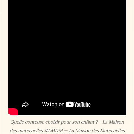
Quelle conteuse choisir pour son enfant ? - La Maison
des maternelles #LMDM — La Maison des Maternelles