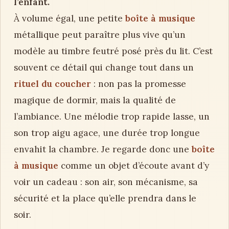
l’enfant.
À volume égal, une petite
boîte à musique
métallique peut paraître plus vive qu’un
modèle au timbre feutré posé près du lit. C’est
souvent ce détail qui change tout dans un
rituel du coucher
: non pas la promesse
magique de dormir, mais la qualité de
l’ambiance. Une mélodie trop rapide lasse, un
son trop aigu agace, une durée trop longue
envahit la chambre. Je regarde donc une
boîte
à musique
comme un objet d’écoute avant d’y
voir un cadeau : son air, son mécanisme, sa
sécurité et la place qu’elle prendra dans le
soir.