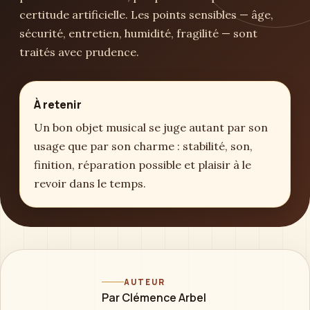
certitude artificielle. Les points sensibles — âge,
sécurité, entretien, humidité, fragilité — sont
traités avec prudence.
À retenir
Un bon objet musical se juge autant par son
usage que par son charme : stabilité, son,
finition, réparation possible et plaisir à le
revoir dans le temps.
AUTEUR
Par Clémence Arbel