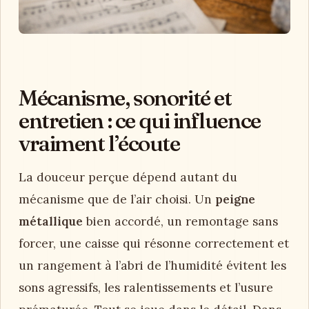
Mécanisme, sonorité et
entretien : ce qui influence
vraiment l’écoute
La douceur perçue dépend autant du
mécanisme que de l’air choisi. Un
peigne
métallique
bien accordé, un remontage sans
forcer, une caisse qui résonne correctement et
un rangement à l’abri de l’humidité évitent les
sons agressifs, les ralentissements et l’usure