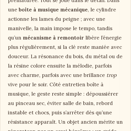
prématurée. Tout se joue dans le détail. Dans
une
boîte à musique mécanique
, le cylindre
actionne les lames du peigne ; avec une
manivelle, la main impose le tempo, tandis
qu’un
mécanisme à remontoir
libère l’énergie
plus régulièrement, si la clé reste maniée avec
douceur. La résonance du bois, du métal ou de
la résine colore ensuite la mélodie, parfois
avec charme, parfois avec une brillance
trop
vive pour le soir. Côté entretien boîte à
musique, le geste reste simple : dépoussiérer
au pinceau sec, éviter salle de bain, rebord
instable et chocs, puis s’arrêter dès qu’une
résistance apparaît. Un objet ancien mérite un