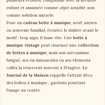
plusieurs écoutes, compatible avec la sécurité
enfant et assumée comme
objet sensible
, non
comme solution miracle.
Pour un
cadeau boîte à musique
, neuf, ancien
ou souvenir familial, écoutez le timbre avant le
motif : trop aigu, il lasse vite. Une
boîte à
musique vintage
peut charmer une
collection
de boîtes à musique
, mais son mécanisme
fatigué, ses vis minuscules ou ses éléments
collés la réservent souvent à l’étagère.
Le
Journal de la Maison
rappelle l’attrait déco
des boîtes à musique ; gardons pourtant
l’usage au centre.