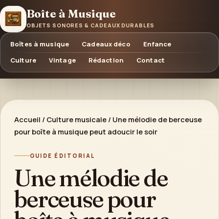
Boîte à Musique
OBJETS SONORES & CADEAUX DURABLES
Boîtes à musique
Cadeaux déco
Enfance
Culture
Vintage
Rédaction
Contact
Accueil
/
Culture musicale
/
Une mélodie de berceuse
pour boîte à musique peut adoucir le soir
GUIDE ÉDITORIAL
Une mélodie de
berceuse pour