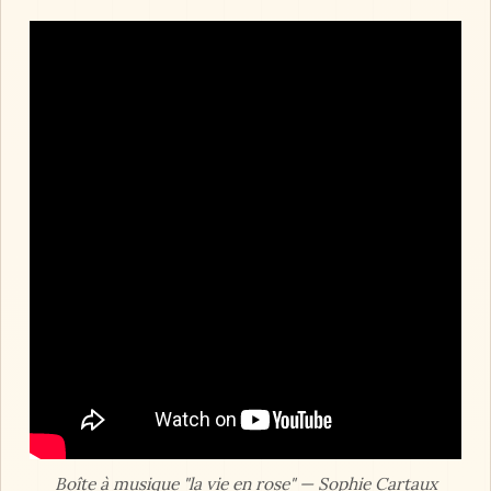
Boîte à musique "la vie en rose" — Sophie Cartaux