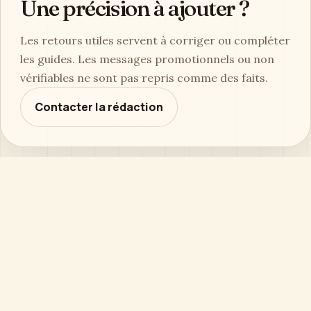
Une précision à ajouter ?
Les retours utiles servent à corriger ou compléter
les guides. Les messages promotionnels ou non
vérifiables ne sont pas repris comme des faits.
Contacter la rédaction
SOMMAIRE
Comprendre le besoin
Critères de choix
Entretien
À lire aussi