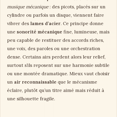
musique mécanique
: des picots, placés sur un
cylindre ou parfois un disque, viennent faire
vibrer des
lames d’acier
. Ce principe donne
une
sonorité mécanique
fine, lumineuse, mais
peu capable de restituer des accords riches,
une voix, des paroles ou une orchestration
dense. Certains airs perdent alors leur relief,
surtout s’ils reposent sur une harmonie subtile
ou une montée dramatique. Mieux vaut choisir
un
air reconnaissable
que le mécanisme
éclaire, plutôt qu’un titre aimé mais réduit à
une silhouette fragile.