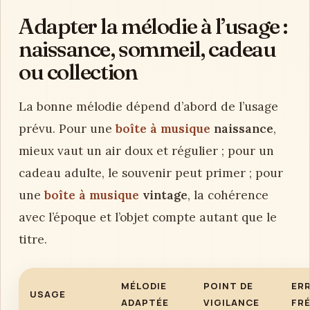
Adapter la mélodie à l’usage :
naissance, sommeil, cadeau
ou collection
La bonne mélodie dépend d’abord de l’usage
prévu. Pour une
boîte à musique
naissance
,
mieux vaut un air doux et régulier ; pour un
cadeau adulte, le souvenir peut primer ; pour
une
boîte à musique
vintage
, la cohérence
avec l’époque et l’objet compte autant que le
titre.
MÉLODIE
POINT DE
ER
USAGE
ADAPTÉE
VIGILANCE
FR