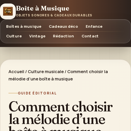
Boîte à Musique
OBJETS SONORES & CADEAUX DURABLES
Boîtes à musique
Cadeaux déco
Enfance
Culture
Vintage
Rédaction
Contact
Accueil
/
Culture musicale
/
Comment choisir la
mélodie d’une boîte à musique
GUIDE ÉDITORIAL
Comment choisir
la mélodie d’une