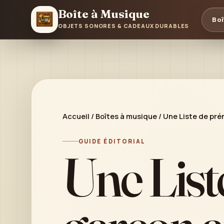
Boîte à Musique
Boî
OBJETS SONORES & CADEAUX DURABLES
Accueil
/
Boîtes à musique
/
Une Liste de pré
GUIDE ÉDITORIAL
Une List