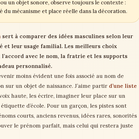
ou un objet sonore, observe toujours le contexte :
ité du mécanisme et place réelle dans la décoration.
n
sert à comparer des idées masculines selon leur
té et leur usage familial. Les meilleurs choix
l’accord avec le nom, la fratrie et les supports
adeau personnalisé.
evenir moins évident une fois associé au nom de
ion sur un objet de naissance. J’aime partir
d’une liste
 voix haute, les écrire, imaginer leur place sur un
étiquette d’école. Pour un garçon, les pistes sont
énoms courts, anciens revenus, idées rares, sonorités
ouver le prénom parfait, mais celui qui restera juste