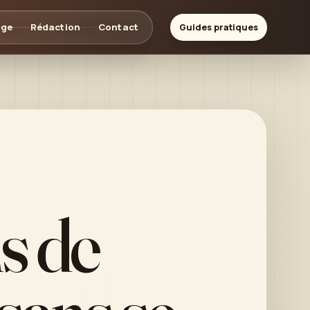
age
Rédaction
Contact
Guides pratiques
s de