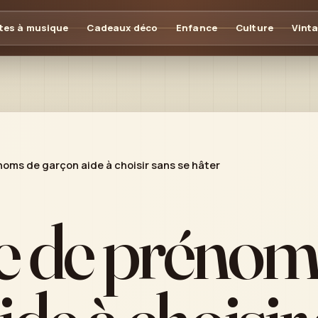
tes à musique
Cadeaux déco
Enfance
Culture
Vint
noms de garçon aide à choisir sans se hâter
e de prénom