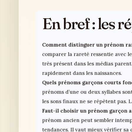
En bref : les 
Comment distinguer un prénom rar
comparer la rareté ressentie avec l
très présent dans les médias parent
rapidement dans les naissances.
Quels prénoms garçons courts fonc
prénoms d’une ou deux syllabes sont 
les sons finaux ne se répètent pas. Le
Faut-il choisir un prénom garçon a
prénom ancien peut sembler intempo
tendances. Il vaut mieux vérifier sa