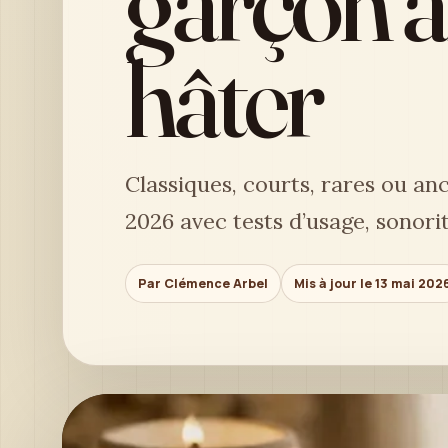
garçon ai
hâter
Classiques, courts, rares ou an
2026 avec tests d’usage, sonorit
Par Clémence Arbel
Mis à jour le 13 mai 202