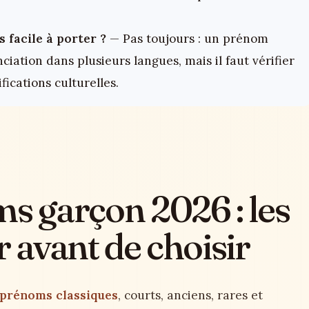
 facile à porter ?
— Pas toujours : un prénom
nciation dans plusieurs langues, mais il faut vérifier
fications culturelles.
ms garçon 2026 : les
r avant de choisir
prénoms classiques
, courts, anciens, rares et