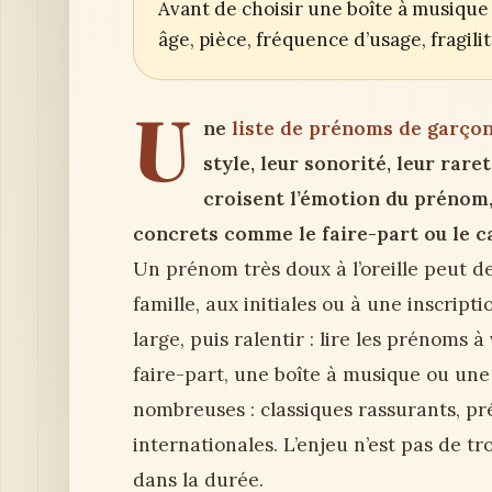
Avant de choisir une boîte à musique 
âge, pièce, fréquence d’usage, fragil
U
ne
liste de prénoms de garço
style, leur sonorité, leur rare
croisent l’émotion du prénom, 
concrets comme le faire-part ou le c
Un prénom très doux à l’oreille peut d
famille, aux initiales ou à une inscript
large, puis ralentir : lire les prénoms à
faire-part, une boîte à musique ou une 
nombreuses : classiques rassurants, pr
internationales. L’enjeu n’est pas de tr
dans la durée.