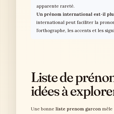
apparente rareté.
Un prénom international est-il plus
international peut faciliter la prono
l’orthographe, les accents et les signi
Liste de préno
idées à explore
Une bonne
liste prenom garcon
mêle