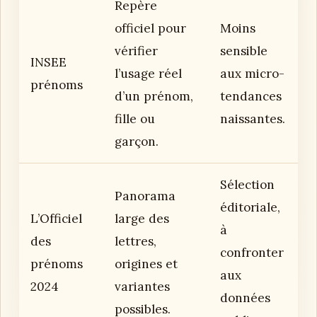
Repère
officiel pour
Moins
vérifier
sensible
INSEE
l’usage réel
aux micro-
prénoms
d’un prénom,
tendances
fille ou
naissantes.
garçon.
Sélection
Panorama
éditoriale,
L’Officiel
large des
à
des
lettres,
confronter
prénoms
origines et
aux
2024
variantes
données
possibles.