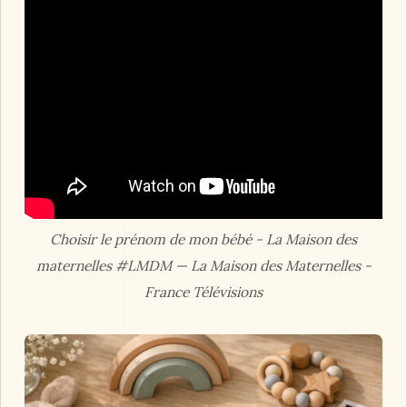
Choisir le prénom de mon bébé - La Maison des
maternelles #LMDM — La Maison des Maternelles -
France Télévisions