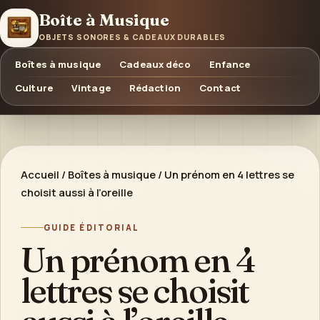
Boîte à Musique
OBJETS SONORES & CADEAUX DURABLES
Boîtes à musique
Cadeaux déco
Enfance
Culture
Vintage
Rédaction
Contact
Accueil
/
Boîtes à musique
/
Un prénom en 4 lettres se
choisit aussi à l’oreille
GUIDE ÉDITORIAL
Un prénom en 4
lettres se choisit