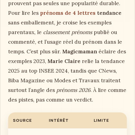
prouvent pas seules une popularité durable.
Pour lire les
prénoms de 4 lettres
tendance
sans emballement, je croise les exemples
parentaux, le
classement prénoms
publié ou
commenté, et l’usage réel du prénom dans le
temps. C’est plus sûr.
Magicmaman
éclaire des
exemples 2023,
Marie Claire
relie la tendance
2025 au top INSEE 2024, tandis que CNews,
Biba Magazine ou Modes et Travaux traitent
surtout l’angle des
prénoms 2026
. À lire comme
des pistes, pas comme un verdict.
SOURCE
INTÉRÊT
LIMITE