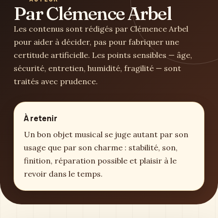
Par Clémence Arbel
Les contenus sont rédigés par Clémence Arbel
pour aider à décider, pas pour fabriquer une
certitude artificielle. Les points sensibles — âge,
sécurité, entretien, humidité, fragilité — sont
traités avec prudence.
À retenir
Un bon objet musical se juge autant par son
usage que par son charme : stabilité, son,
finition, réparation possible et plaisir à le
revoir dans le temps.