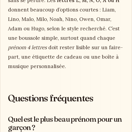
sans se perdre. Les
lettres L, M, N, O, A ou H
donnent beaucoup d’options courtes : Liam,
Lino, Malo, Milo, Noah, Nino, Owen, Omar,
Adam ou Hugo, selon le style recherché. C’est
une boussole simple, surtout quand chaque
prénom 4 lettres
doit rester lisible sur un faire-
part, une étiquette de cadeau ou une boîte à
musique personnalisée.
Questions fréquentes
Quel est le plus beau prénom pour un
garçon ?