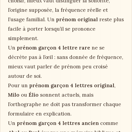
choisir, mieux vaut distinguer la sonorité,
l’origine supposée, la fréquence réelle et
l’usage familial. Un
prénom original
reste plus
facile à porter lorsqu’il se prononce
simplement.
Un
prénom garçon 4 lettre rare
ne se
décrète pas à l’œil : sans donnée de fréquence,
mieux vaut parler de prénom peu croisé
autour de soi.
Pour un
prénom garçon 4 lettres original
,
Milo
ou
Élio
sonnent actuels, mais
l’orthographe ne doit pas transformer chaque
formulaire en explication.
Un
prénom garçon 4 lettres ancien
comme