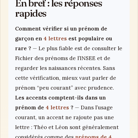
En bref : les réponses
rapides
Comment vérifier si un prénom de
garçon en
4 lettres
est populaire ou
rare ?
— Le plus fiable est de consulter le
Fichier des prénoms de l’INSEE et de
regarder les naissances récentes. Sans
cette vérification, mieux vaut parler de
prénom “peu courant” avec prudence.
Les accents comptent-ils dans un
prénom de
4 lettres
?
— Dans l’usage
courant, un accent ne rajoute pas une
lettre : Théo et Léon sont généralement
considérés comme des
prénoms de 4