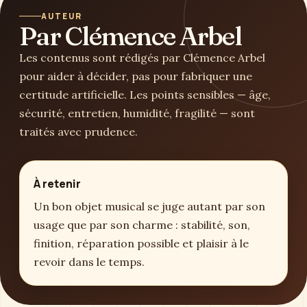
AUTEUR
Par Clémence Arbel
Les contenus sont rédigés par Clémence Arbel
pour aider à décider, pas pour fabriquer une
certitude artificielle. Les points sensibles — âge,
sécurité, entretien, humidité, fragilité — sont
traités avec prudence.
À retenir
Un bon objet musical se juge autant par son
usage que par son charme : stabilité, son,
finition, réparation possible et plaisir à le
revoir dans le temps.