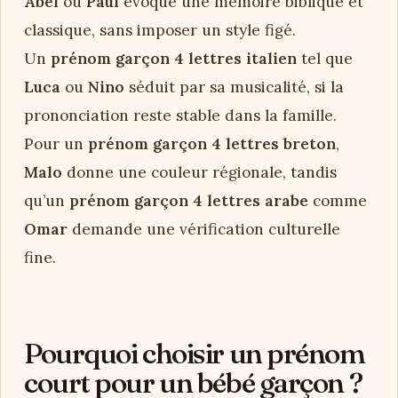
Abel
ou
Paul
évoque une mémoire biblique et
classique, sans imposer un style figé.
Un
prénom garçon 4 lettres italien
tel que
Luca
ou
Nino
séduit par sa musicalité, si la
prononciation reste stable dans la famille.
Pour un
prénom garçon 4 lettres breton
,
Malo
donne une couleur régionale, tandis
qu’un
prénom garçon 4 lettres arabe
comme
Omar
demande une vérification culturelle
fine.
Pourquoi choisir un prénom
court pour un bébé garçon ?