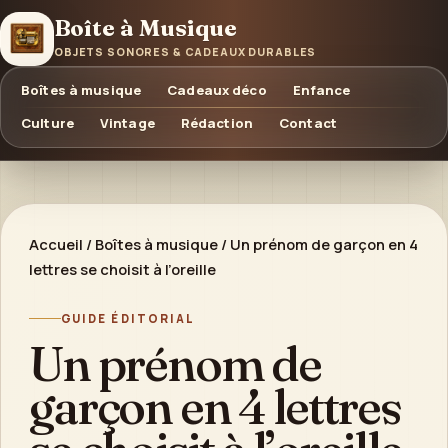
Boîte à Musique
OBJETS SONORES & CADEAUX DURABLES
Boîtes à musique
Cadeaux déco
Enfance
Culture
Vintage
Rédaction
Contact
Accueil
/
Boîtes à musique
/
Un prénom de garçon en 4
lettres se choisit à l’oreille
GUIDE ÉDITORIAL
Un prénom de
garçon en 4 lettres