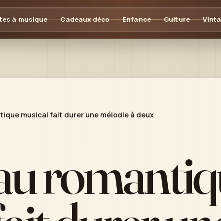
tes à musique
Cadeaux déco
Enfance
Culture
Vint
ique musical fait durer une mélodie à deux
au romantiq