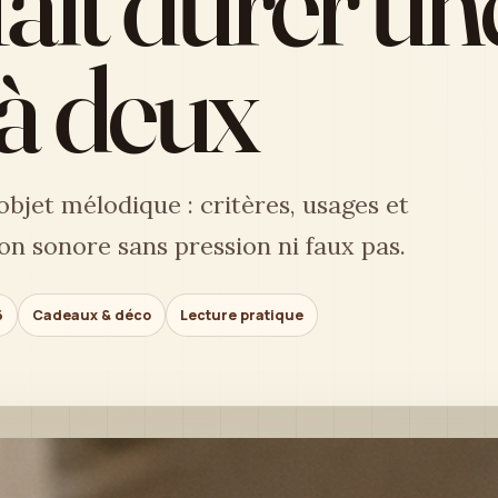
fait durer un
à deux
objet mélodique : critères, usages et
on sonore sans pression ni faux pas.
6
Cadeaux & déco
Lecture pratique