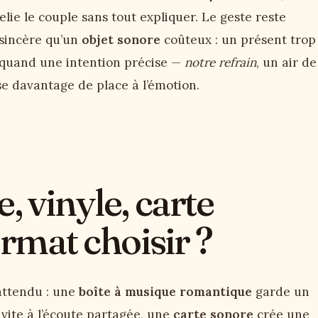
elie le couple sans tout expliquer. Le geste reste
 sincère qu’un
objet sonore
coûteux : un présent trop
 quand une intention précise —
notre refrain
, un air de
 davantage de place à l’émotion.
, vinyle, carte
ormat choisir ?
attendu : une
boîte à musique romantique
garde un
vite à l’écoute partagée, une
carte sonore
crée une