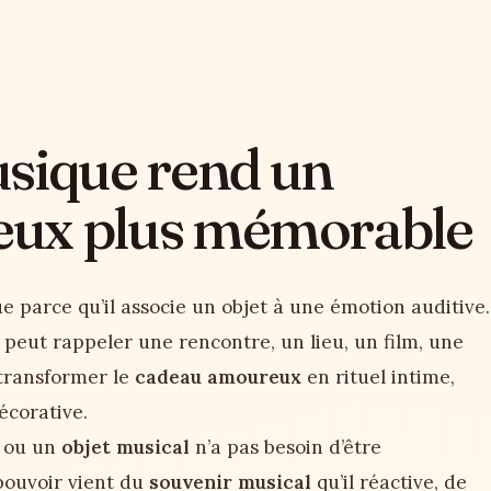
usique rend un
eux plus mémorable
 parce qu’il associe un objet à une émotion auditive.
 peut rappeler une rencontre, un lieu, un film, une
transformer le
cadeau amoureux
en rituel intime,
écorative.
e ou un
objet musical
n’a pas besoin d’être
pouvoir vient du
souvenir musical
qu’il réactive, de