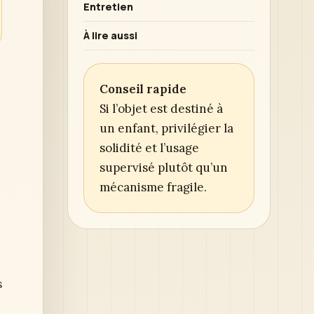
Entretien
À lire aussi
Conseil rapide
Si l’objet est destiné à
un enfant, privilégier la
solidité et l’usage
supervisé plutôt qu’un
mécanisme fragile.
s