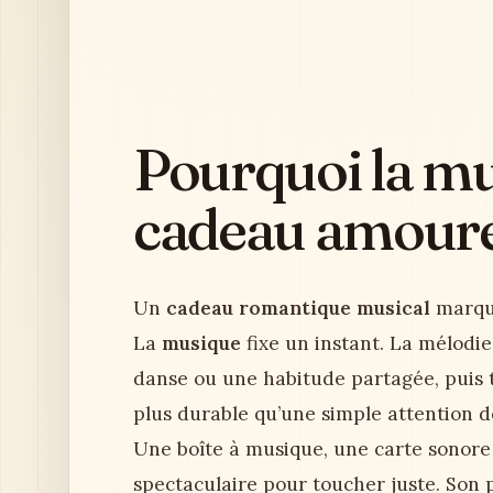
Pourquoi la m
cadeau amour
Un
cadeau romantique musical
marque
La
musique
fixe un instant. La mélodie
danse ou une habitude partagée, puis 
plus durable qu’une simple attention d
Une boîte à musique, une carte sonor
spectaculaire pour toucher juste. Son 