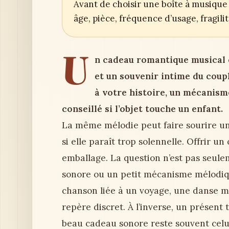
Avant de choisir une boîte à musique 
âge, pièce, fréquence d’usage, fragil
U
n cadeau romantique musical e
et un souvenir intime du coupl
à votre histoire, un mécanisme 
conseillé si l’objet touche un enfant.
La même mélodie peut faire sourire un
si elle paraît trop solennelle. Offrir 
emballage. La question n’est pas seule
sonore ou un petit mécanisme mélodique
chanson liée à un voyage, une danse m
repère discret. À l’inverse, un présent
beau cadeau sonore reste souvent celui 