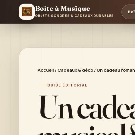
Boîte à Musique
Boî
OBJETS SONORES & CADEAUX DURABLES
Accueil
/
Cadeaux & déco
/
Un cadeau romant
GUIDE ÉDITORIAL
Un cade