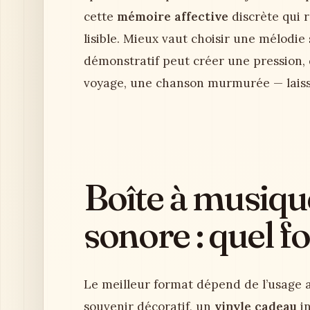
cette
mémoire affective
discrète qui r
lisible. Mieux vaut choisir une mélodie
démonstratif peut créer une pression,
voyage, une chanson murmurée — laisse
Boîte à musique
sonore : quel f
Le meilleur format dépend de l’usage 
souvenir décoratif, un
vinyle cadeau
in