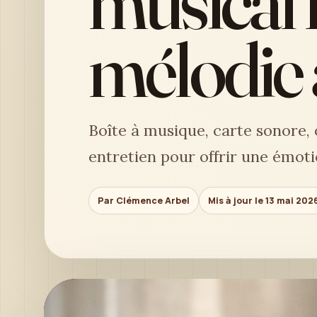
musical 
mélodie 
Boîte à musique, carte sonore, 
entretien pour offrir une émoti
Par Clémence Arbel
Mis à jour le 13 mai 202