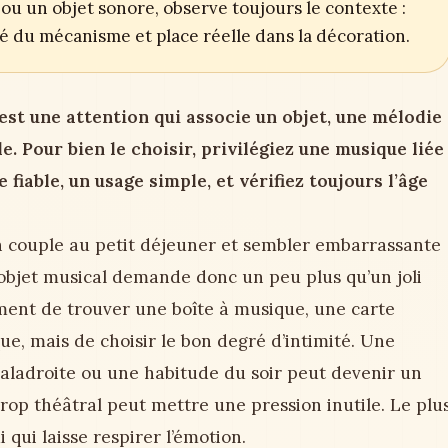
ou un objet sonore, observe toujours le contexte :
ité du mécanisme et place réelle dans la décoration.
st une attention qui associe un objet, une mélodie
e. Pour bien le choisir, privilégiez une musique liée
fiable, un usage simple, et vérifiez toujours l’âge
 couple au petit déjeuner et sembler embarrassante
un objet musical demande donc un peu plus qu’un joli
ment de trouver une boîte à musique, une carte
, mais de choisir le bon degré d’intimité. Une
aladroite ou une habitude du soir peut devenir un
 trop théâtral peut mettre une pression inutile. Le plu
qui laisse respirer l’émotion.