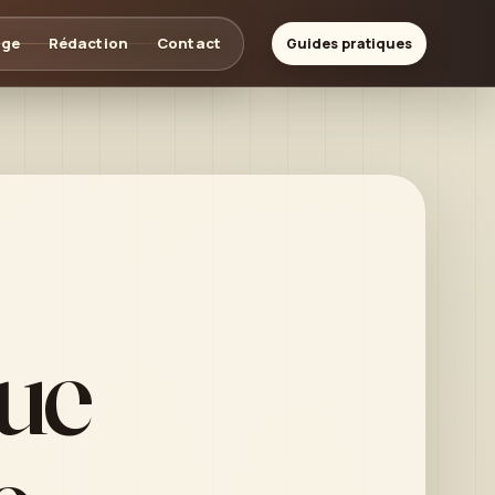
age
Rédaction
Contact
Guides pratiques
ue