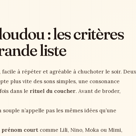
udou : les critères
rande liste
 facile à répéter et agréable à chuchoter le soir. Deu
pte plus vite des sons simples, une consonance
fois dans le
rituel du coucher
. Avant de broder,
n souple n’appelle pas les mêmes idées qu’une
n
prénom court
comme Lili, Nino, Moka ou Mimi,