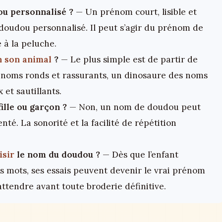
ou personnalisé ?
— Un prénom court, lisible et
 doudou personnalisé. Il peut s’agir du prénom de
 à la peluche.
n son animal
?
— Le plus simple est de partir de
es noms ronds et rassurants, un dinosaure des noms
 et sautillants.
fille ou garçon ?
— Non, un nom de doudou peut
nté. La sonorité et la facilité de répétition
.
isir
le nom du doudou ?
— Dès que l’enfant
 mots, ses essais peuvent devenir le vrai prénom
attendre avant toute broderie définitive.