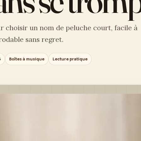
sans se tromp
r choisir un nom de peluche court, facile à
rodable sans regret.
6
Boîtes à musique
Lecture pratique