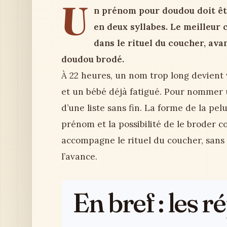
U
n prénom pour doudou doit êtr
en deux syllabes. Le meilleur 
dans le rituel du coucher, ava
doudou brodé.
À 22 heures, un nom trop long devient
et un bébé déjà fatigué. Pour nommer u
d’une liste sans fin. La forme de la pel
prénom et la possibilité de le broder
accompagne le rituel du coucher, sans 
l’avance.
En bref : les 