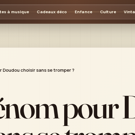
tes à musique
Cadeaux déco
Enfance
Culture
Vint
 Doudou choisir sans se tromper ?
énom pour 