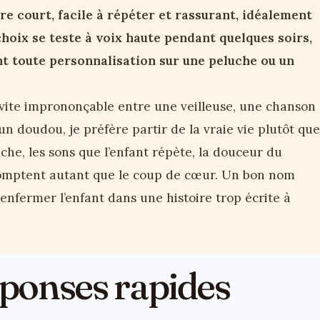
e court, facile à répéter et rassurant, idéalement
choix se teste à voix haute pendant quelques soirs,
nt toute personnalisation sur une peluche ou un
 vite imprononçable entre une veilleuse, une chanson
n doudou, je préfère partir de la vraie vie plutôt que
uche, les sons que l’enfant répète, la douceur du
 comptent autant que le coup de cœur. Un bon nom
enfermer l’enfant dans une histoire trop écrite à
réponses rapides