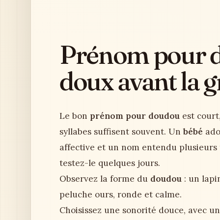
Prénom pour do
doux avant la g
Le bon
prénom pour doudou
est court,
syllabes suffisent souvent. Un
bébé
ado
affective et un nom entendu plusieurs 
testez-le quelques jours.
Observez la forme du
doudou
: un lapi
peluche ours, ronde et calme.
Choisissez une sonorité douce, avec u