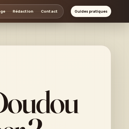
age
Rédaction
Contact
Guides pratiques
Doudou