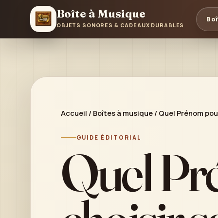
Boîte à Musique
Boî
OBJETS SONORES & CADEAUX DURABLES
Accueil
/
Boîtes à musique
/
Quel Prénom pour
GUIDE ÉDITORIAL
Quel Pr