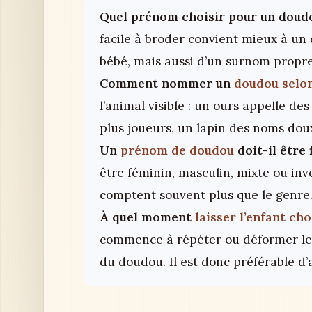
Quel prénom choisir pour un doud
facile à broder convient mieux à un
bébé, mais aussi d’un surnom propre
Comment nommer un
doudou selo
l’animal visible : un ours appelle d
plus joueurs, un lapin des noms doux
Un
prénom de doudou
doit-il être 
être féminin, masculin, mixte ou inve
comptent souvent plus que le genre
À quel moment
laisser l’enfant cho
commence à répéter ou déformer les
du doudou. Il est donc préférable d’