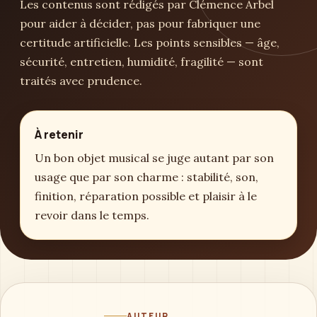
Les contenus sont rédigés par Clémence Arbel
pour aider à décider, pas pour fabriquer une
certitude artificielle. Les points sensibles — âge,
sécurité, entretien, humidité, fragilité — sont
traités avec prudence.
À retenir
Un bon objet musical se juge autant par son
usage que par son charme : stabilité, son,
finition, réparation possible et plaisir à le
revoir dans le temps.
AUTEUR