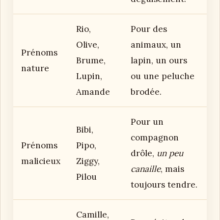
Rio,
Pour des
Olive,
animaux, un
Prénoms
Brume,
lapin, un ours
nature
Lupin,
ou une peluche
Amande
brodée.
Pour un
Bibi,
compagnon
Prénoms
Pipo,
drôle,
un peu
malicieux
Ziggy,
canaille
, mais
Pilou
toujours tendre.
Camille,