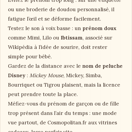
Évitez le prénom trop long : sur une étiquette
ou une broderie de doudou personnalisé, il
fatigue l’œil et se déforme facilement.
Testez le son à voix basse : un
prénom doux
comme Mimi, Lilo ou
Ibtissam
, associé sur
Wikipédia à l’idée de sourire, doit rester
simple pour bébé.
Gardez de la distance avec le
nom de peluche
Disney
:
Mickey Mouse
, Mickey, Simba,
Bourriquet ou Tigrou plaisent, mais la licence
peut prendre toute la place.
Méfiez-vous du prénom de garçon ou de fille
trop présent dans l’air du temps : une mode
vue partout, de Cosmopolitan.fr aux vitrines