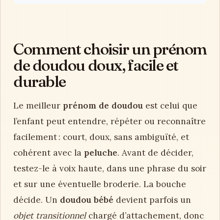
Comment choisir un prénom
de doudou doux, facile et
durable
Le meilleur
prénom de doudou
est celui que
l’enfant peut entendre, répéter ou reconnaître
facilement : court, doux, sans ambiguïté, et
cohérent avec la
peluche
. Avant de décider,
testez-le à voix haute, dans une phrase du soir
et sur une éventuelle broderie. La bouche
décide. Un
doudou bébé
devient parfois un
objet transitionnel
chargé d’attachement, donc