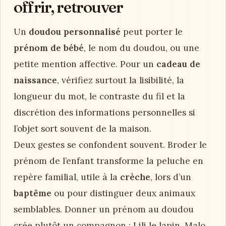
offrir, retrouver
Un
doudou personnalisé
peut porter le
prénom de bébé
, le nom du doudou, ou une
petite mention affective. Pour un
cadeau de
naissance
, vérifiez surtout la lisibilité, la
longueur du mot, le contraste du fil et la
discrétion des informations personnelles si
l’objet sort souvent de la maison.
Deux gestes se confondent souvent. Broder le
prénom de l’enfant transforme la peluche en
repère familial, utile à la
crèche
, lors d’un
baptême
ou pour distinguer deux animaux
semblables. Donner un prénom au doudou
crée plutôt un compagnon : Lili le lapin, Malo