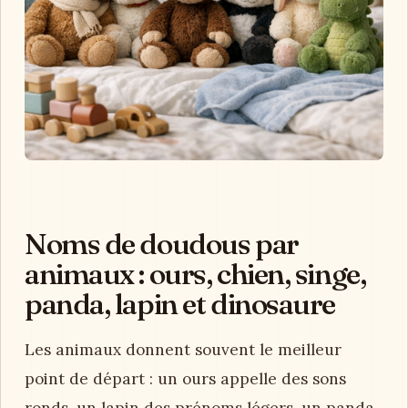
Noms de doudous par
animaux : ours, chien, singe,
panda, lapin et dinosaure
Les animaux donnent souvent le meilleur
point de départ : un ours appelle des sons
ronds, un lapin des prénoms légers, un panda