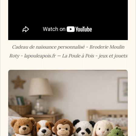
Cadeau de naissance personnalisé - Broderie Moulin
Roty - lapouleapois.fr — La Poule à Pois - jeux et jouets