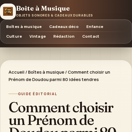
Boîte à Musique
OBJETS SONORES & CADEAUX DURABLES
Boîtes à musique
Cadeaux déco
Enfance
Culture
Vintage
Rédaction
Contact
Accueil
/
Boîtes à musique
/
Comment choisir un
Prénom de Doudou parmi 80 idées tendres
GUIDE ÉDITORIAL
Comment choisir
un Prénom de