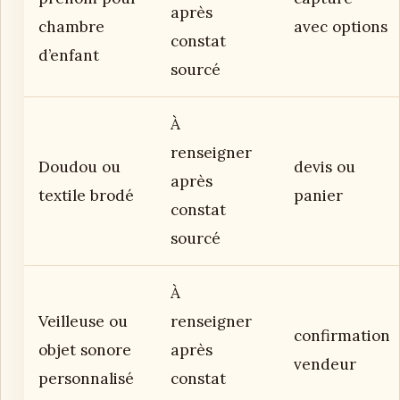
après
chambre
avec options
constat
d’enfant
sourcé
À
renseigner
Doudou ou
devis ou
après
textile brodé
panier
constat
sourcé
À
Veilleuse ou
renseigner
confirmation
objet sonore
après
vendeur
personnalisé
constat