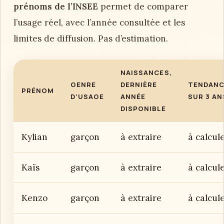
prénoms de l’INSEE
permet de comparer
l’usage réel, avec l’année consultée et les
limites de diffusion. Pas d’estimation.
NAISSANCES,
GENRE
DERNIÈRE
TENDAN
PRÉNOM
D’USAGE
ANNÉE
SUR 3 AN
DISPONIBLE
Kylian
garçon
à extraire
à calcul
Kaïs
garçon
à extraire
à calcul
Kenzo
garçon
à extraire
à calcul