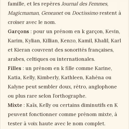
famille, et les repères
Journal des Femmes
,
Magicmaman
,
Geneanet
ou
Doctissimo
restent à
croiser avec le nom.
Garçons
: pour un prénom en k garçon, Kevin,
Karim, Kylian, Killian, Kenzo, Kamil, Khalil, Karl
et Kieran couvrent des sonorités françaises,
arabes, celtiques ou internationales.
Filles
: un prénom en k fille comme Karine,
Katia, Kelly, Kimberly, Kathleen, Kahéna ou
Kalyne peut sembler doux, rétro, anglophone
ou plus rare selon l’orthographe.
Mixte
: Kaïs, Kelly ou certains diminutifs en K
peuvent fonctionner comme prénom mixte, à
tester à voix haute avec le nom complet.