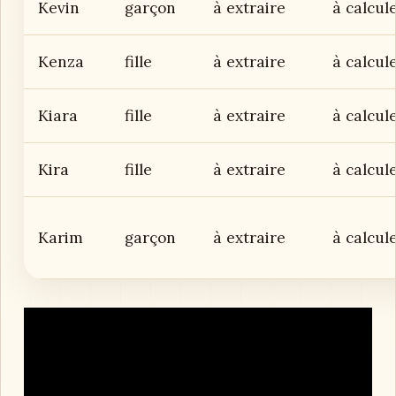
Kevin
garçon
à extraire
à calcul
Kenza
fille
à extraire
à calcul
Kiara
fille
à extraire
à calcul
Kira
fille
à extraire
à calcul
Karim
garçon
à extraire
à calcul