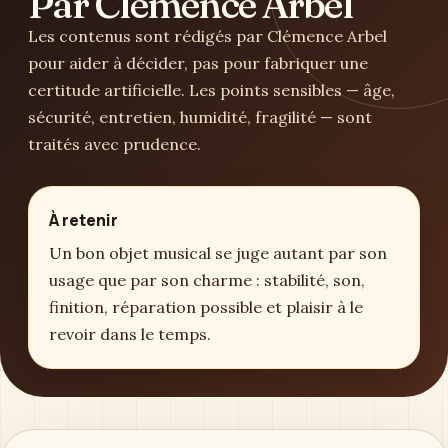
Par Clémence Arbel
Les contenus sont rédigés par Clémence Arbel
pour aider à décider, pas pour fabriquer une
certitude artificielle. Les points sensibles — âge,
sécurité, entretien, humidité, fragilité — sont
traités avec prudence.
À retenir
Un bon objet musical se juge autant par son
usage que par son charme : stabilité, son,
finition, réparation possible et plaisir à le
revoir dans le temps.