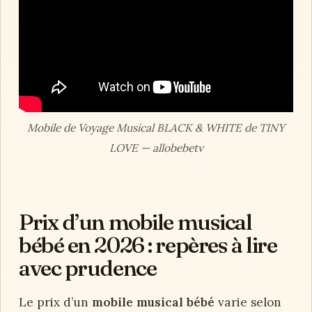
Mobile de Voyage Musical BLACK & WHITE de TINY
LOVE — allobebetv
Prix d’un mobile musical
bébé en 2026 : repères à lire
avec prudence
Le prix d’un
mobile musical bébé
varie selon