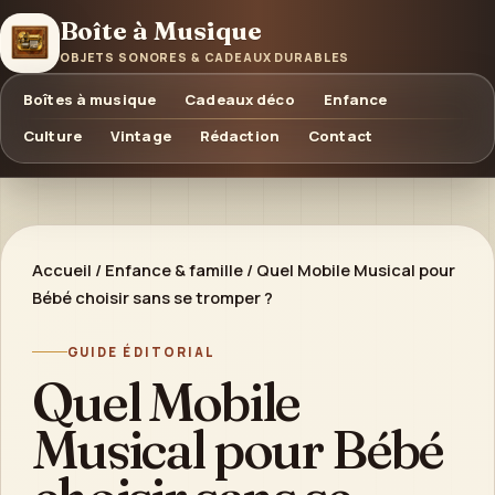
Boîte à Musique
OBJETS SONORES & CADEAUX DURABLES
Boîtes à musique
Cadeaux déco
Enfance
Culture
Vintage
Rédaction
Contact
Accueil
/
Enfance & famille
/
Quel Mobile Musical pour
Bébé choisir sans se tromper ?
GUIDE ÉDITORIAL
Quel Mobile
Musical pour Bébé