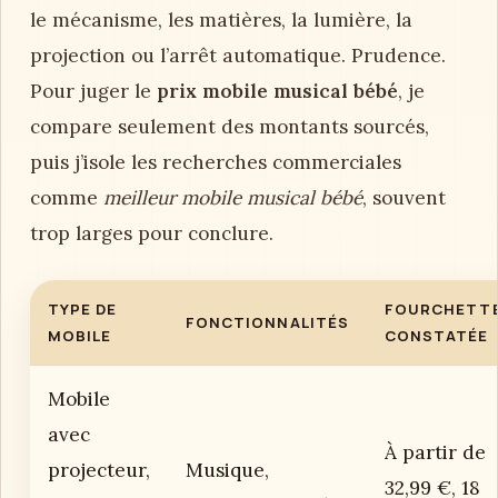
le mécanisme, les matières, la lumière, la
projection ou l’arrêt automatique. Prudence.
Pour juger le
prix mobile musical bébé
, je
compare seulement des montants sourcés,
puis j’isole les recherches commerciales
comme
meilleur mobile musical bébé
, souvent
trop larges pour conclure.
TYPE DE
FOURCHETT
FONCTIONNALITÉS
MOBILE
CONSTATÉE
Mobile
avec
À partir de
projecteur,
Musique,
32,99 €, 18