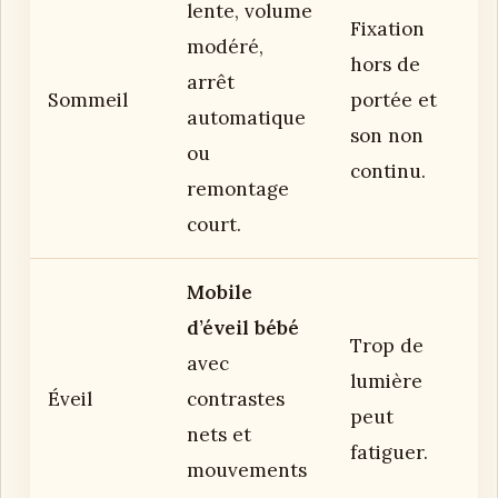
lente, volume
Fixation
modéré,
hors de
arrêt
Sommeil
portée et
automatique
son non
ou
continu.
remontage
court.
Mobile
d’éveil bébé
Trop de
avec
lumière
Éveil
contrastes
peut
nets et
fatiguer.
mouvements