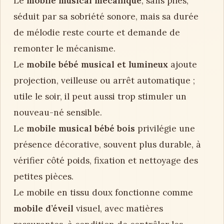
Le
mobile musical mécanique
, sans piles,
séduit par sa sobriété sonore, mais sa durée
de mélodie reste courte et demande de
remonter le mécanisme.
Le
mobile bébé musical et lumineux
ajoute
projection, veilleuse ou arrêt automatique ;
utile le soir, il peut aussi trop stimuler un
nouveau-né sensible.
Le
mobile musical bébé bois
privilégie une
présence décorative, souvent plus durable, à
vérifier côté poids, fixation et nettoyage des
petites pièces.
Le mobile en tissu doux fonctionne comme
mobile d’éveil
visuel, avec matières