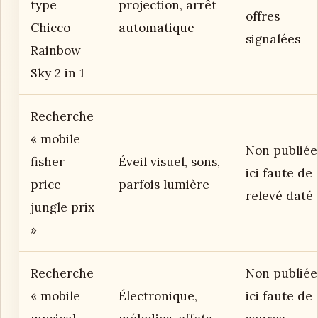
type
projection, arrêt
offres
Chicco
automatique
signalées
Rainbow
Sky 2 in 1
Recherche
« mobile
Non publiée
fisher
Éveil visuel, sons,
ici faute de
price
parfois lumière
relevé daté
jungle prix
»
Recherche
Non publiée
« mobile
Électronique,
ici faute de